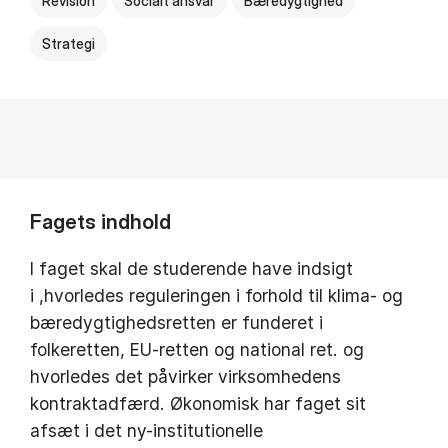
Revision
Socialt ansvar
Bæredygtighed
Strategi
Fagets indhold
I faget skal de studerende have indsigt
i ,hvorledes reguleringen i forhold til klima- og
bæredygtighedsretten er funderet i
folkeretten, EU-retten og national ret. og
hvorledes det påvirker virksomhedens
kontraktadfærd. Økonomisk har faget sit
afsæt i det ny-institutionelle