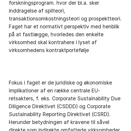
forskningsprogram. hvor der bl.a. sker
inddragelse af spilteori,
transaktionsomkostningsteori og prospektteori.
Faget har et normativt perspektiv med henblik
på at fastlægge, hvorledes den enkelte
virksomhed skal kontrahere i lyset af
virksomhedens kontraktportefølje
Fokus i faget er de juridiske og økonomiske
implikationer af en række centrale EU-
retsakters, f. eks. Corporate Sustainability Due
Diligence Direktivet (CSDDD) og Corporate
Sustainability Reporting Direktivet (CSRD).
Herunder betydningen af kravene til såvel
direkte som indirekte omfattede virksomheder