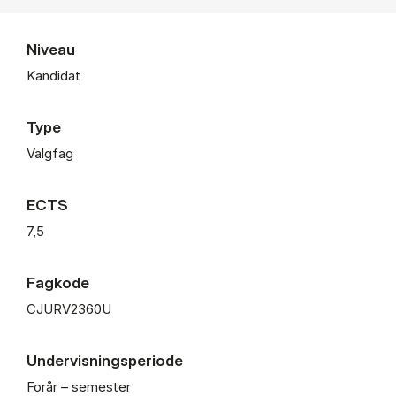
Niveau
Kandidat
Type
Valgfag
ECTS
7,5
Fagkode
CJURV2360U
Undervisningsperiode
Forår – semester