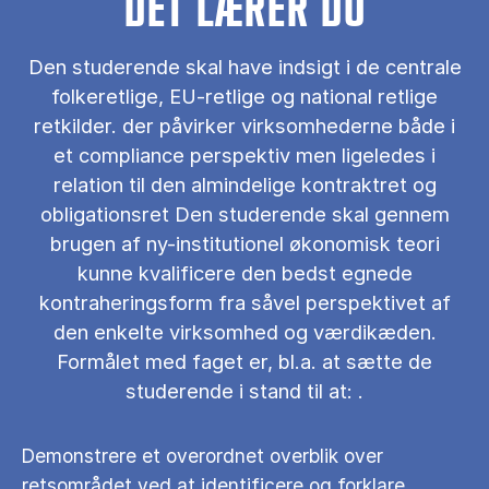
DET LÆRER DU
Den studerende skal have indsigt i de centrale
folkeretlige, EU-retlige og national retlige
retkilder. der påvirker virksomhederne både i
et compliance perspektiv men ligeledes i
relation til den almindelige kontraktret og
obligationsret Den studerende skal gennem
brugen af ny-institutionel økonomisk teori
kunne kvalificere den bedst egnede
kontraheringsform fra såvel perspektivet af
den enkelte virksomhed og værdikæden.
Formålet med faget er, bl.a. at sætte de
studerende i stand til at: .
Demonstrere et overordnet overblik over
retsområdet ved at identificere og forklare