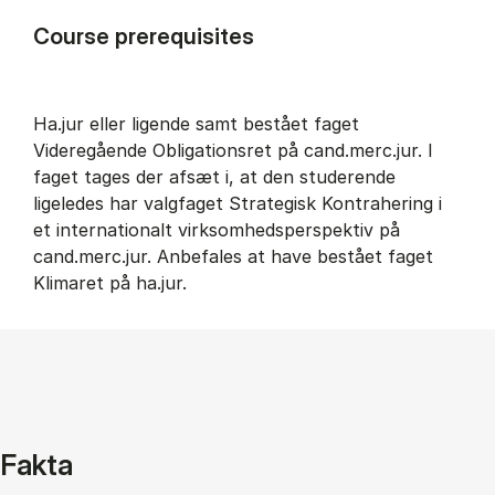
Course prerequisites
Ha.jur eller ligende samt bestået faget
Videregående Obligationsret på cand.merc.jur. I
faget tages der afsæt i, at den studerende
ligeledes har valgfaget Strategisk Kontrahering i
et internationalt virksomhedsperspektiv på
cand.merc.jur. Anbefales at have bestået faget
Klimaret på ha.jur.
Fakta