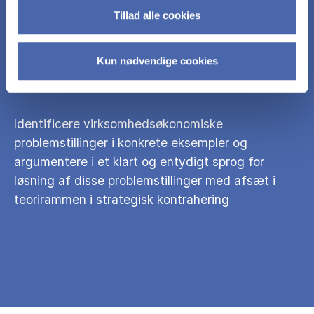
Tillad alle cookies
forstå betydningen af kontrakten i et
værdikædeperspektiv, både ud fra den juridiske
Kun nødvendige cookies
kontekst og den økonomiske teori
Identificere virksomhedsøkonomiske
problemstillinger i konkrete eksempler og
argumentere i et klart og entydigt sprog for
løsning af disse problemstillinger med afsæt i
teorirammen i strategisk kontrahering