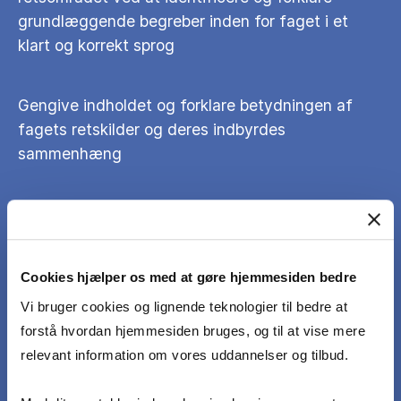
grundlæggende begreber inden for faget i et
klart og korrekt sprog
Gengive indholdet og forklare betydningen af
fagets retskilder og deres indbyrdes
sammenhæng
udvælge, formulere, og diskutere eksempler, der
er tilstrækkeligt komplekse til at vise den
studerendes forståelse af fagets retlige og
Cookies hjælper os med at gøre hjemmesiden bedre
økonomiske problemstillinger
Vi bruger cookies og lignende teknologier til bedre at
forstå hvordan hjemmesiden bruges, og til at vise mere
identificere problemstillinger i konkrete
relevant information om vores uddannelser og tilbud.
eksempler, og at argumentere for løsning af
problemstillingen samt foreslå foranstaltninger til