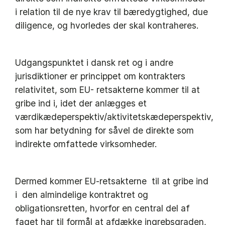
i relation til de nye krav til bæredygtighed, due
diligence, og hvorledes der skal kontraheres.
Udgangspunktet i dansk ret og i andre
jurisdiktioner er princippet om kontrakters
relativitet, som EU- retsakterne kommer til at
gribe ind i, idet der anlægges et
værdikædeperspektiv/aktivitetskædeperspektiv,
som har betydning for såvel de direkte som
indirekte omfattede virksomheder.
Dermed kommer EU-retsakterne til at gribe ind
i den almindelige kontraktret og
obligationsretten, hvorfor en central del af
faget har til formål at afdække ingrebsgraden,