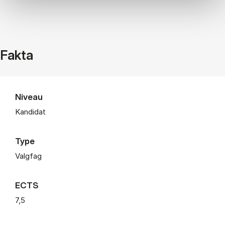
Fakta
Niveau
Kandidat
Type
Valgfag
ECTS
7,5