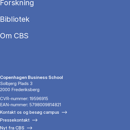
Forskning
Bibliotek
Om CBS
Copenhagen Business School
Solbjerg Plads 3
2000 Frederiksberg
CVR-nummer: 19596915
EAN-nummer: 5798009814821
Kontakt os og besøg campus
Pressekontakt
Nyt fra CBS