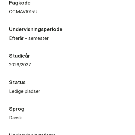
Fagkode
CCMAV1015U
Undervisningsperiode
Efterår – semester
Studieår
2026/2027
Status
Ledige pladser
Sprog
Dansk