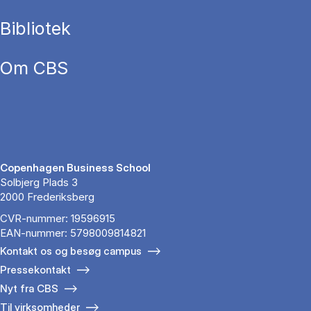
Bibliotek
Om CBS
Copenhagen Business School
Solbjerg Plads 3
2000 Frederiksberg
CVR-nummer: 19596915
EAN-nummer: 5798009814821
Kontakt os og besøg campus
Pressekontakt
Nyt fra CBS
Til virksomheder