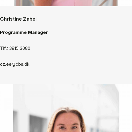
Christine Zabel
Programme Manager
Tlf.: 3815 3080
cz.ee@cbs.dk