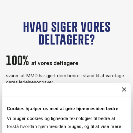
HVAD SIGER VORES
DELTAGERE?
100%
af vores deltagere
svarer, at MMD har gjort dem bedre i stand til at varetage
deres ledelsesopgaver.
Cookies hjælper os med at gøre hjemmesiden bedre
98%
af vores deltagere
Vi bruger cookies og lignende teknologier til bedre at
forstå hvordan hjemmesiden bruges, og til at vise mere
svarer, at MMD har givet dem viden, færdigheder og