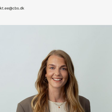
kt.ee@cbs.dk