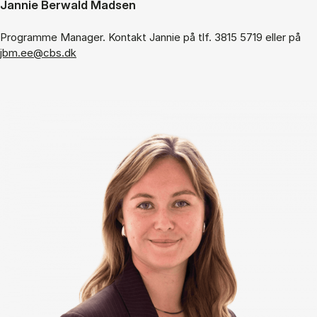
Jannie Berwald Madsen
Programme Manager. Kontakt Jannie på tlf. 3815 5719 eller på
jbm.ee@cbs.dk