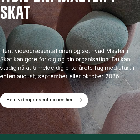
SKAT
Hent videopræsentationen og se, hvad Master i
Skat kan gøre for dig og din organisation. Du kan
stadig nå at tilmelde dig efterårets fag med start i
enten august, september eller oktober 2026.
Hent videopræsentationen her