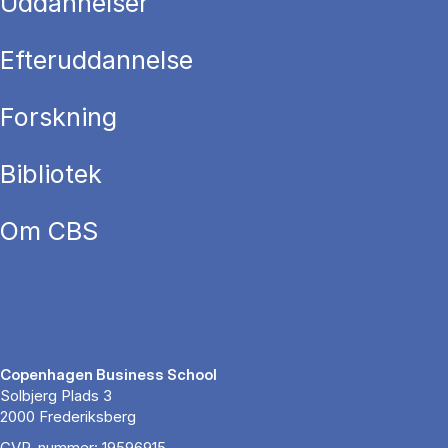
Uddannelser
Efteruddannelse
Forskning
Bibliotek
Om CBS
Copenhagen Business School
Solbjerg Plads 3
2000 Frederiksberg
CVR-nummer: 19596915