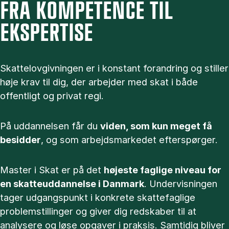
FRA KOMPETENCE TIL
EKSPERTISE
Skattelovgivningen er i konstant forandring og stiller
høje krav til dig, der arbejder med skat i både
offentligt og privat regi.
På uddannelsen får du
viden, som kun meget få
besidder
, og som arbejdsmarkedet efterspørger.
Master i Skat er på det
højeste faglige niveau for
en skatteuddannelse i Danmark
. Undervisningen
tager udgangspunkt i konkrete skattefaglige
problemstillinger og giver dig redskaber til at
analysere og løse opgaver i praksis. Samtidig bliver