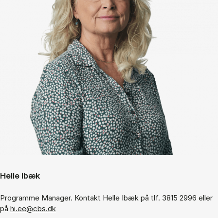
Helle Ibæk
Programme Manager. Kontakt Helle Ibæk på tlf. 3815 2996 eller
på
hi.ee@cbs.dk