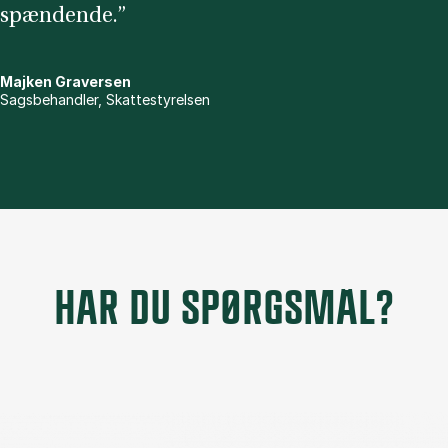
spændende.”
Majken Graversen
Sagsbehandler, Skattestyrelsen
HAR DU SPØRGSMÅL?