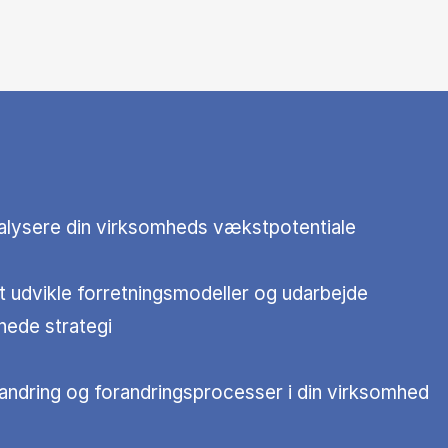
nalysere din virksomheds vækstpotentiale
t udvikle forretningsmodeller og udarbejde
ede strategi
orandring og forandringsprocesser i din virksomhed