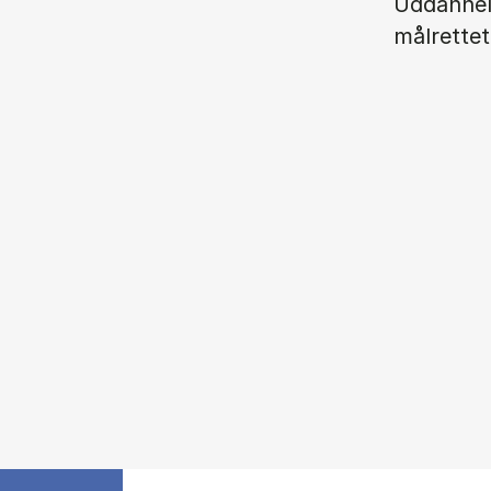
Uddannel
målrettet