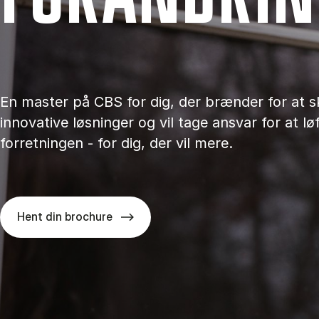
En master på CBS for dig, der brænder for at 
innovative løsninger og vil tage ansvar for at lø
forretningen - for dig, der vil mere.
Hent din brochure