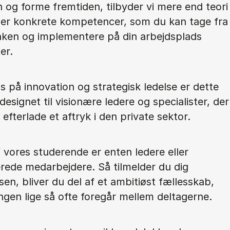
n og forme fremtiden, tilbyder vi mere end teori
yder konkrete kompetencer, som du kan tage fra
ken og implementere på din arbejdsplads
er.
 på innovation og strategisk ledelse er dette
esignet til visionære ledere og specialister, der
 efterlade et aftryk i den private sektor.
vores studerende er enten ledere eller
erede medarbejdere. Så tilmelder du dig
en, bliver du del af et ambitiøst fællesskab,
ngen lige så ofte foregår mellem deltagerne.