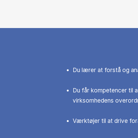
Du lærer at forstå og a
Du får kompetencer til a
virksomhedens overordn
Værktøjer til at drive f