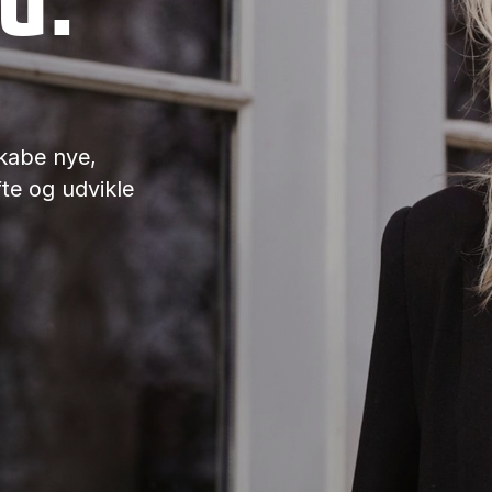
skabe nye,
fte og udvikle