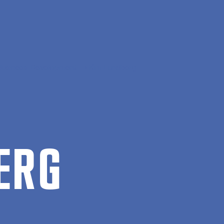
Business Development
Kim Lundberg
ERG