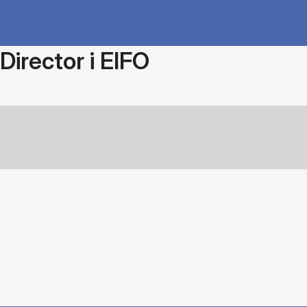
Director i EIFO