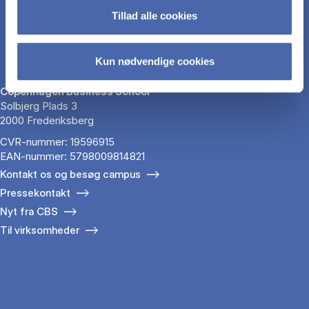
Tillad alle cookies
Kun nødvendige cookies
Copenhagen Business School
Solbjerg Plads 3
2000 Frederiksberg
CVR-nummer: 19596915
EAN-nummer: 5798009814821
Kontakt os og besøg campus
Pressekontakt
Nyt fra CBS
Til virksomheder