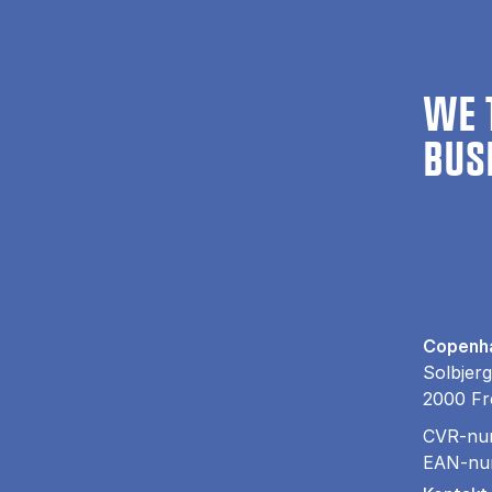
WE 
BUS
Copenha
Solbjerg
2000 Fr
CVR-nu
EAN-nu