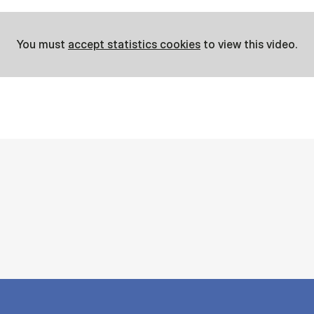
You must
accept statistics cookies
to view this video.