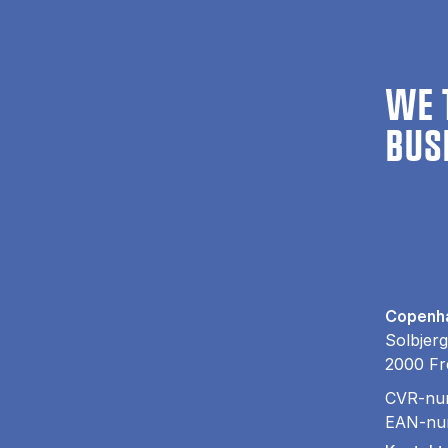
WE 
BUS
Copenha
Solbjerg
2000 Fr
CVR-nu
EAN-nu