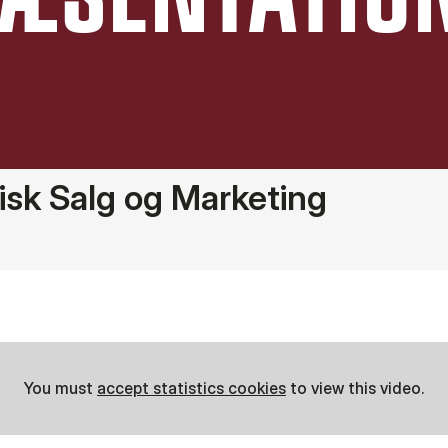
isk Salg og Marketing
You must
accept statistics cookies
to view this video.