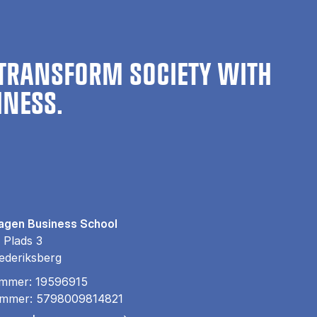
TRANSFORM SOCIETY WITH
INESS.
gen Business School
 Plads 3
ederiksberg
mmer: 19596915
mmer: 5798009814821