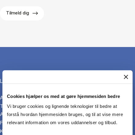
Tilmeld dig
Læs mere om HD-uddannelserne:
Cookies hjælper os med at gøre hjemmesiden bedre
Alle HD-uddannelser
Tilmeld dig HD
Vi bruger cookies og lignende teknologier til bedre at
Adgangskrav
forstå hvordan hjemmesiden bruges, og til at vise mere
For virksomheder
relevant information om vores uddannelser og tilbud.
Kurser