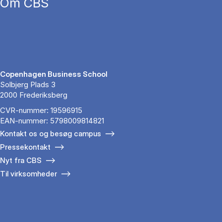
Om CBS
Copenhagen Business School
Solbjerg Plads 3
2000 Frederiksberg
CVR-nummer: 19596915
EAN-nummer: 5798009814821
Kontakt os og besøg campus
Pressekontakt
Nyt fra CBS
Til virksomheder