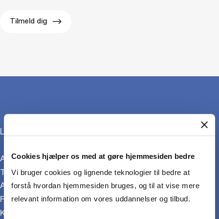
Tilmeld dig
Læs mere om HD-uddannelserne:
Cookies hjælper os med at gøre hjemmesiden bedre
Alle HD-uddannelser
Tilmeld dig HD
Vi bruger cookies og lignende teknologier til bedre at
Adgangskrav
forstå hvordan hjemmesiden bruges, og til at vise mere
For virksomheder
relevant information om vores uddannelser og tilbud.
Kurser