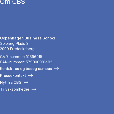
Om CBS
Copenhagen Business School
Solbjerg Plads 3
2000 Frederiksberg
CVR-nummer: 19596915
EAN-nummer: 5798009814821
Kontakt os og besøg campus
Pressekontakt
Nyt fra CBS
Til virksomheder