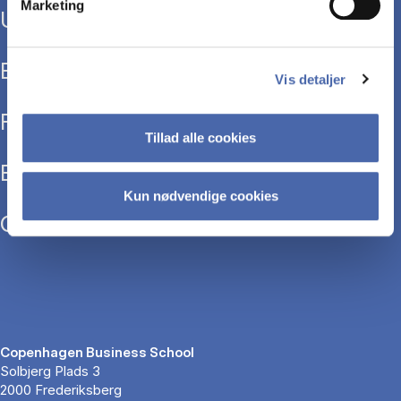
Marketing
Uddannelser
Efteruddannelse
Vis detaljer
Forskning
Tillad alle cookies
Bibliotek
Kun nødvendige cookies
Om CBS
Copenhagen Business School
Solbjerg Plads 3
2000 Frederiksberg