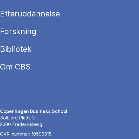
Efteruddannelse
Forskning
Bibliotek
Om CBS
Copenhagen Business School
Solbjerg Plads 3
2000 Frederiksberg
CVR-nummer: 19596915