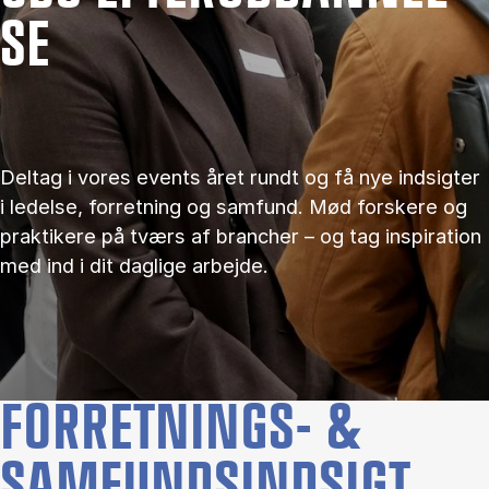
SE
Deltag i vores events året rundt og få nye indsigter
i ledelse, forretning og samfund. Mød forskere og
praktikere på tværs af brancher – og tag inspiration
med ind i dit daglige arbejde.
FORRETNINGS- &
SAMFUNDSINDSIGT