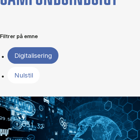
Filtrer på emne
Digitalisering
Nulstil