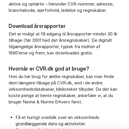
aktive og ophørte – herunder CVR-nummer, adresse,
branchekode, ejerforhold, ledelse og regnskaber.
Download årsrapporter
Det er muligt at få adgang til årsrapporter mindst 30 år
tilbage (før 2001 hed det årsregnskaber). De digitalt
tilgængelige årsrapporter, typisk fra midten af
1990’erne og frem, kan downloades gratis.
Hvornår er CVR.dk god at bruge?
Hvis du har brug for ældre regnskaber, kan man finde
dem længere tilbage på CVR.dk, end i de andre
virksomhedsdatabaser, biblioteket tilbyder. Da det kan
koste penge at hente regnskaber, anbefaler vi, at du
bruger Navne & Numre Erhverv først.
Få et hurtigt overblik over en virksomheds
grundlæggende data og aktiviteter.