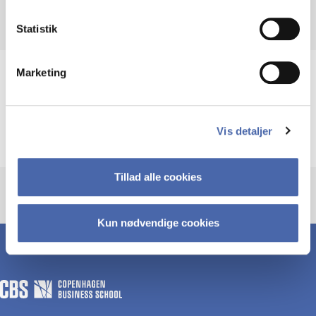
Statistik
Marketing
Emner
Virksomheder
Nøgletal
Årsrapporter
Vis detaljer
Tillad alle cookies
Kun nødvendige cookies