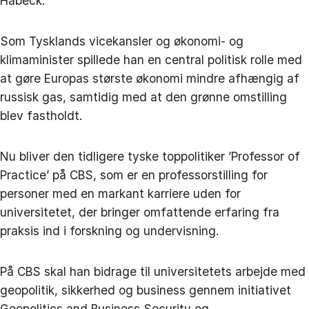
Habeck.
Som Tysklands vicekansler og økonomi- og
klimaminister spillede han en central politisk rolle med
at gøre Europas største økonomi mindre afhængig af
russisk gas, samtidig med at den grønne omstilling
blev fastholdt.
Nu bliver den tidligere tyske toppolitiker ’Professor of
Practice’ på CBS, som er en professorstilling for
personer med en markant karriere uden for
universitetet, der bringer omfattende erfaring fra
praksis ind i forskning og undervisning.
På CBS skal han bidrage til universitetets arbejde med
geopolitik, sikkerhed og business gennem initiativet
Geopolitics and Business Security og