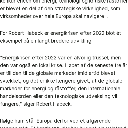
konkurrencen om energi, teknologi og kritiske råstoffer
er blevet en del af den strategiske virkelighed, som
virksomheder over hele Europa skal navigere i.
For Robert Habeck er energikrisen efter 2022 blot ét
eksempel på en langt bredere udvikling.
”Energikrisen efter 2022 var en alvorlig trussel, men
den var også en lokal krise. I løbet af de seneste tre år
er tilliden til de globale markeder imidlertid blevet
svækket, og det er ikke længere givet, at de globale
markeder for energi og råstoffer, den internationale
handelsorden eller den teknologiske udveksling vil
fungere,” siger Robert Habeck.
Ifølge ham står Europa derfor ved et afgørende