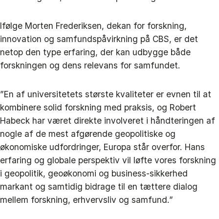
Ifølge Morten Frederiksen, dekan for forskning,
innovation og samfundspåvirkning på CBS, er det
netop den type erfaring, der kan udbygge både
forskningen og dens relevans for samfundet.
”En af universitetets største kvaliteter er evnen til at
kombinere solid forskning med praksis, og Robert
Habeck har været direkte involveret i håndteringen af
nogle af de mest afgørende geopolitiske og
økonomiske udfordringer, Europa står overfor. Hans
erfaring og globale perspektiv vil løfte vores forskning
i geopolitik, geoøkonomi og business-sikkerhed
markant og samtidig bidrage til en tættere dialog
mellem forskning, erhvervsliv og samfund.”