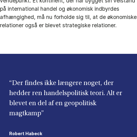
vendepunkt. Et kontinent, der har bygget sin velstand
på international handel og økonomisk indbyrdes
afhængighed, må nu forholde sig til, at de økonomiske
relationer også er blevet strategiske relationer.
“Der findes ikke længere noget, der
hedder ren handelspolitisk teori. Alt er
blevet en del af en geopolitisk
magtkamp”
Robert Habeck