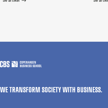
Se artikel
Se artik
WE TRANSFORM SOCIETY WITH BUSINESS.