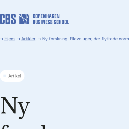
Gå til hovedindhold
Hjem
Artikler
Ny forskning: Elleve uger, der flyttede nor
Artikel
Ny