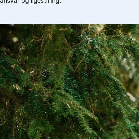
ansvar og ligestilling.