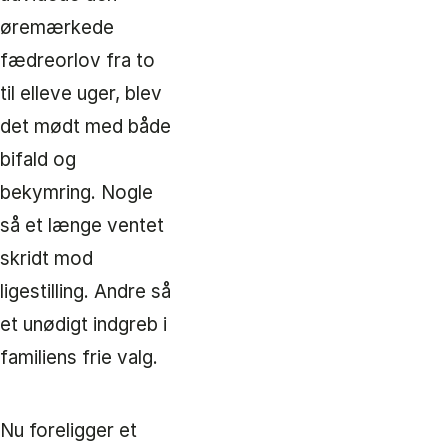
øremærkede
fædreorlov fra to
til elleve uger, blev
det mødt med både
bifald og
bekymring. Nogle
så et længe ventet
skridt mod
ligestilling. Andre så
et unødigt indgreb i
familiens frie valg.
Nu foreligger et