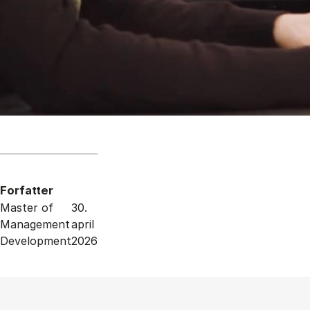
Forfatter
Master of
30.
Management
april
Development
2026