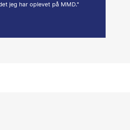
det jeg har oplevet på MMD."