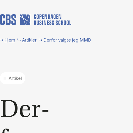
Gå til hovedindhold
Hjem
Artikler
Derfor valgte jeg MMD
Artikel
Der­