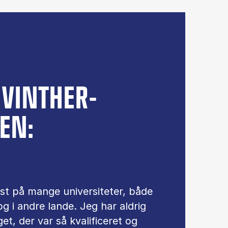
 VINTHER-
EN:
st på mange universiteter, både
g i andre lande. Jeg har aldrig
et, der var så kvalificeret og