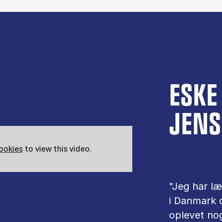
ESKE
JENS
cookies
to view this video.
"Jeg har læ
i Danmark o
oplevet nog