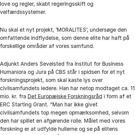
love og regler, skabt regeringsskift og
velfærdssystemer.
Nu skal et nyt projekt, ’MORALITES’, undersøge den
omfattende indflydelse, som denne elite har haft på
forskellige områder af vores samfund.
Adjunkt Anders Sevelsted fra Institut for Business
Humaniora og Jura på CBS står i spidsen for et nyt
forskningsprojekt, som skal kaste lys over
civilsamfundets ledere. Han har netop modtaget ca. 11
mio. kr. fra
Det Europæiske Forskningsråd
i form af et
ERC Starting Grant. “Man har ikke givet
civilsamfundets top megen opmærksomhed, selvom
den har spillet en afgørende rolle. Målet med vores
forskning er at udfylde hullerne og se på elitens