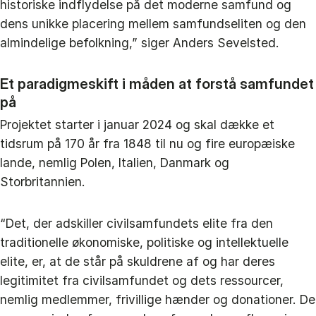
historiske indflydelse på det moderne samfund og
dens unikke placering mellem samfundseliten og den
almindelige befolkning,” siger Anders Sevelsted.
Et paradigmeskift i måden at forstå samfundet
på
Projektet starter i januar 2024 og skal dække et
tidsrum på 170 år fra 1848 til nu og fire europæiske
lande, nemlig Polen, Italien, Danmark og
Storbritannien.
“Det, der adskiller civilsamfundets elite fra den
traditionelle økonomiske, politiske og intellektuelle
elite, er, at de står på skuldrene af og har deres
legitimitet fra civilsamfundet og dets ressourcer,
nemlig medlemmer, frivillige hænder og donationer. De