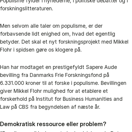
Populisme fylder i nyhederne, i politiske debatter og i
forskningslitteraturen.
Men selvom alle taler om populisme, er der
forbavsende lidt enighed om, hvad det egentlig
betyder. Det skal et nyt forskningsprojekt med Mikkel
Flohr i spidsen gøre os klogere på.
Han har modtaget en prestigefyldt Sapere Aude
bevilling fra Danmarks Frie Forskningsfond på
6.331.000 kroner til at forske i populisme. Bevillingen
giver Mikkel Flohr mulighed for at etablere et
forskerhold på Institut for Business Humanities and
Law på CBS fra begyndelsen af næste år.
Demokratisk ressource eller problem?