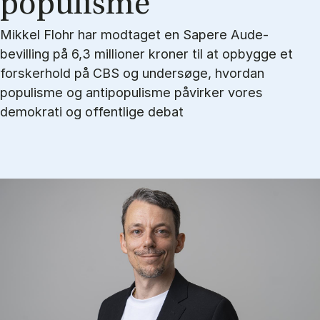
po­pulis­me
Mikkel Flohr har modtaget en Sapere Aude-
bevilling på 6,3 millioner kroner til at opbygge et
forskerhold på CBS og undersøge, hvordan
populisme og antipopulisme påvirker vores
demokrati og offentlige debat