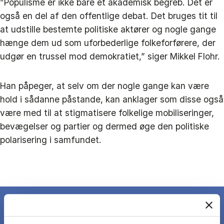
”Populisme er ikke bare et akademisk begreb. Det er
også en del af den offentlige debat. Det bruges tit til
at udstille bestemte politiske aktører og nogle gange
hænge dem ud som uforbederlige folkeforførere, der
udgør en trussel mod demokratiet,” siger Mikkel Flohr.
Han påpeger, at selv om der nogle gange kan være
hold i sådanne påstande, kan anklager som disse også
være med til at stigmatisere folkelige mobiliseringer,
bevægelser og partier og dermed øge den politiske
polarisering i samfundet.