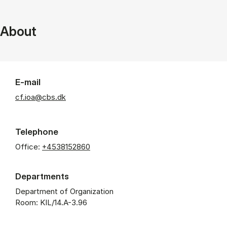
About
E-mail
cf.ioa@cbs.dk
Telephone
Office:
+4538152860
Departments
Department of Organization
Room: KIL/14.A-3.96