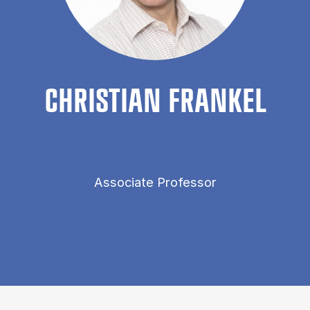
CHRIS­TI­AN FRANKEL
Associate Professor