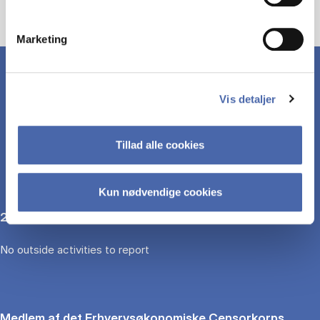
Marketing
Vis detaljer
OUTSIDE ACTIVITIES
Tillad alle cookies
Kun nødvendige cookies
2025
No outside activities to report
Medlem af det Erhvervsøkonomiske Censorkorps ,