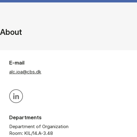
About
E-mail
alc.ioa@cbs.dk
Personal linkedin profile
Departments
Department of Organization
Room: KIL/14.A-3.48