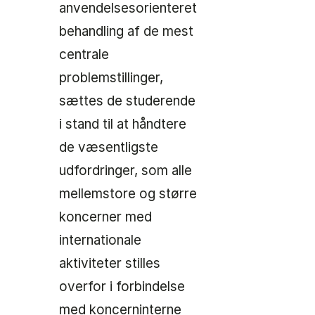
anvendelsesorienteret
behandling af de mest
centrale
problemstillinger,
sættes de studerende
i stand til at håndtere
de væsentligste
udfordringer, som alle
mellemstore og større
koncerner med
internationale
aktiviteter stilles
overfor i forbindelse
med koncerninterne