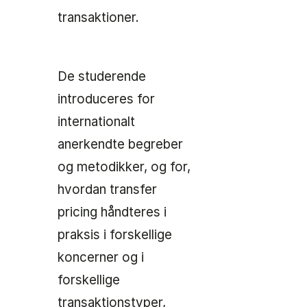
transaktioner.
De studerende
introduceres for
internationalt
anerkendte begreber
og metodikker, og for,
hvordan transfer
pricing håndteres i
praksis i forskellige
koncerner og i
forskellige
transaktionstyper,