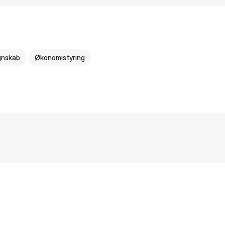
gnskab
Økonomistyring