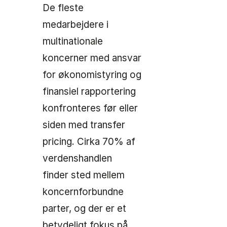
De fleste
medarbejdere i
multinationale
koncerner med ansvar
for økonomistyring og
finansiel rapportering
konfronteres før eller
siden med transfer
pricing. Cirka 70% af
verdenshandlen
finder sted mellem
koncernforbundne
parter, og der er et
betydeligt fokus på