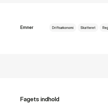
Emner
Driftsøkonomi
Skatteret
Re
Fagets indhold