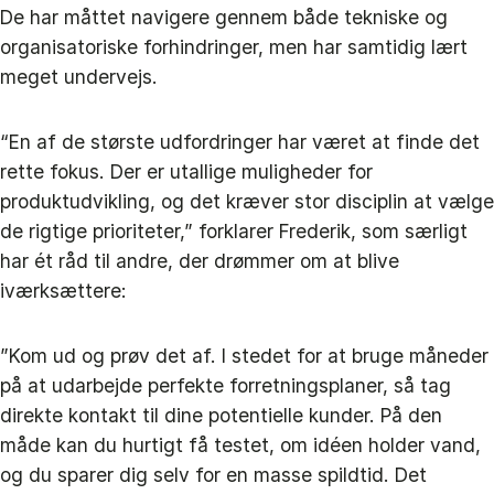
De har måttet navigere gennem både tekniske og
organisatoriske forhindringer, men har samtidig lært
meget undervejs.
“En af de største udfordringer har været at finde det
rette fokus. Der er utallige muligheder for
produktudvikling, og det kræver stor disciplin at vælge
de rigtige prioriteter,” forklarer Frederik, som særligt
har ét råd til andre, der drømmer om at blive
iværksættere:
”Kom ud og prøv det af. I stedet for at bruge måneder
på at udarbejde perfekte forretningsplaner, så tag
direkte kontakt til dine potentielle kunder. På den
måde kan du hurtigt få testet, om idéen holder vand,
og du sparer dig selv for en masse spildtid. Det