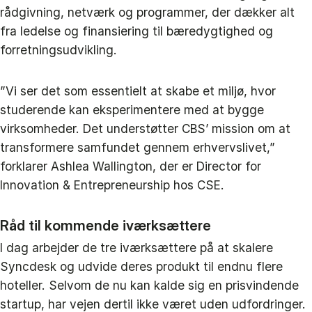
rådgivning, netværk og programmer, der dækker alt
fra ledelse og finansiering til bæredygtighed og
forretningsudvikling.
”Vi ser det som essentielt at skabe et miljø, hvor
studerende kan eksperimentere med at bygge
virksomheder. Det understøtter CBS’ mission om at
transformere samfundet gennem erhvervslivet,”
forklarer Ashlea Wallington, der er Director for
Innovation & Entrepreneurship hos CSE.
Råd til kommende iværksættere
I dag arbejder de tre iværksættere på at skalere
Syncdesk og udvide deres produkt til endnu flere
hoteller. Selvom de nu kan kalde sig en prisvindende
startup, har vejen dertil ikke været uden udfordringer.