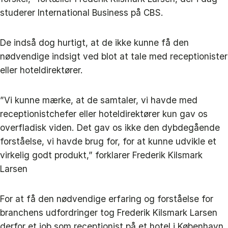
studerer International Business på CBS.
De indså dog hurtigt, at de ikke kunne få den
nødvendige indsigt ved blot at tale med receptionister
eller hoteldirektører.
”Vi kunne mærke, at de samtaler, vi havde med
receptionistchefer eller hoteldirektører kun gav os
overfladisk viden. Det gav os ikke den dybdegående
forståelse, vi havde brug for, for at kunne udvikle et
virkelig godt produkt,” forklarer Frederik Kilsmark
Larsen
For at få den nødvendige erfaring og forståelse for
branchens udfordringer tog Frederik Kilsmark Larsen
derfor et job som receptionist på et hotel i København.