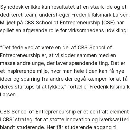
Syncdesk er ikke kun resultatet af en stærk idé og et
dedikeret team, understreger Frederik Kilsmark Larsen.
Miljøet på CBS School of Entrepreneurship (CSE) har
spillet en afgørende rolle for virksomhedens udvikling.
”Det fede ved at være en del af CBS School of
Entrepreneurship er, at vi sidder sammen med en
masse andre unge, der laver spændende ting. Det er
et inspirerende miljø, hvor man hele tiden kan få nye
idéer og sparring fra andre der også kæmper for at få
deres startups til at lykkes,” fortæller Frederik Kilsmark
Larsen.
CBS School of Entrepreneurship er et centralt element
i CBS’ strategi for at støtte innovation og iværksætteri
blandt studerende. Her får studerende adgang til