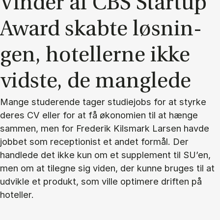
Vin­der af CBS Startup
Award skab­te løs­nin­
gen, ho­tel­ler­ne ikke
vid­ste, de mang­le­de
Mange studerende tager studiejobs for at styrke
deres CV eller for at få økonomien til at hænge
sammen, men for Frederik Kilsmark Larsen havde
jobbet som receptionist et andet formål. Der
handlede det ikke kun om et supplement til SU’en,
men om at tilegne sig viden, der kunne bruges til at
udvikle et produkt, som ville optimere driften på
hoteller.