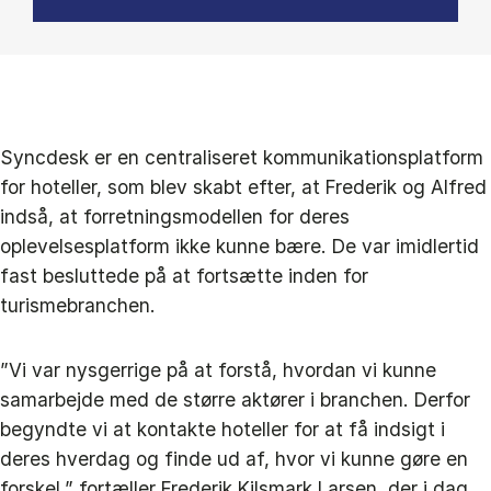
Syncdesk er en centraliseret kommunikationsplatform
for hoteller, som blev skabt efter, at Frederik og Alfred
indså, at forretningsmodellen for deres
oplevelsesplatform ikke kunne bære. De var imidlertid
fast besluttede på at fortsætte inden for
turismebranchen.
”Vi var nysgerrige på at forstå, hvordan vi kunne
samarbejde med de større aktører i branchen. Derfor
begyndte vi at kontakte hoteller for at få indsigt i
deres hverdag og finde ud af, hvor vi kunne gøre en
forskel,” fortæller Frederik Kilsmark Larsen, der i dag