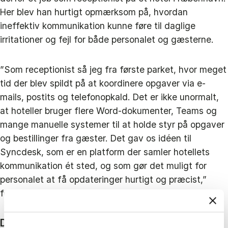
Her blev han hurtigt opmærksom på, hvordan
ineffektiv kommunikation kunne føre til daglige
irritationer og fejl for både personalet og gæsterne.
”Som receptionist så jeg fra første parket, hvor meget
tid der blev spildt på at koordinere opgaver via e-
mails, postits og telefonopkald. Det er ikke unormalt,
at hoteller bruger flere Word-dokumenter, Teams og
mange manuelle systemer til at holde styr på opgaver
og bestillinger fra gæster. Det gav os idéen til
Syncdesk, som er en platform der samler hotellets
kommunikation ét sted, og som gør det muligt for
personalet at få opdateringer hurtigt og præcist,”
fortæller Frederik Kilsmark Larsen.
Det rette team gør en forskel