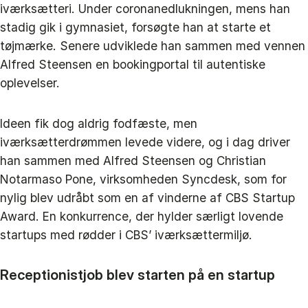
iværksætteri. Under coronanedlukningen, mens han
stadig gik i gymnasiet, forsøgte han at starte et
tøjmærke. Senere udviklede han sammen med vennen
Alfred Steensen en bookingportal til autentiske
oplevelser.
Ideen fik dog aldrig fodfæste, men
iværksætterdrømmen levede videre, og i dag driver
han sammen med Alfred Steensen og Christian
Notarmaso Pone, virksomheden Syncdesk, som for
nylig blev udråbt som en af vinderne af CBS Startup
Award. En konkurrence, der hylder særligt lovende
startups med rødder i CBS’ iværksættermiljø.
Receptionistjob blev starten på en startup