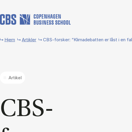
Gå til hovedindhold
Hjem
Artikler
CBS-forsker: “Klimadebatten er låst i en 
Artikel
CBS-