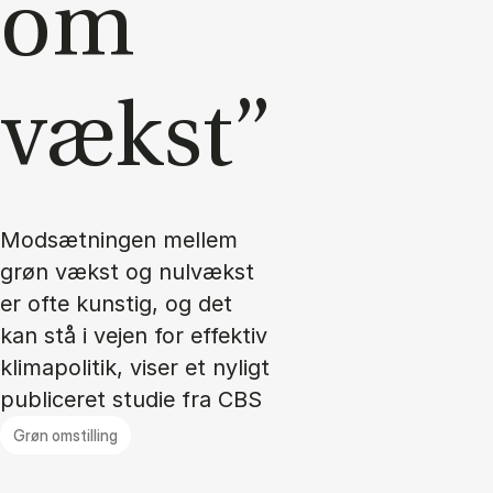
om
vækst”
Modsætningen mellem
grøn vækst og nulvækst
er ofte kunstig, og det
kan stå i vejen for effektiv
klimapolitik, viser et nyligt
publiceret studie fra CBS
Grøn omstilling