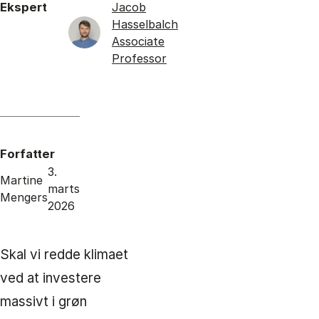
Ekspert
Jacob
Hasselbalch
Associate
Professor
Forfatter
3.
Martine
marts
Mengers
2026
Skal vi redde klimaet
ved at investere
massivt i grøn