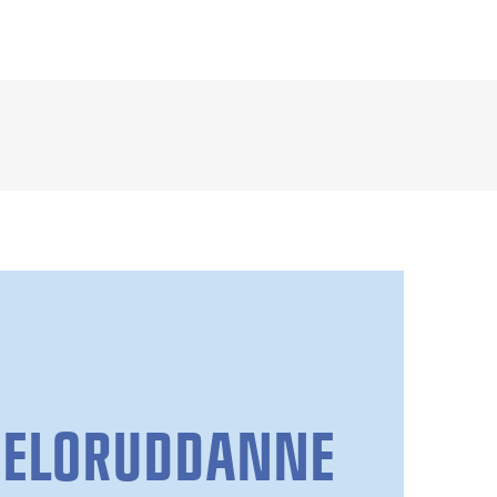
HELORUDDANNE