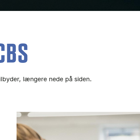
CBS
tilbyder, længere nede på siden.