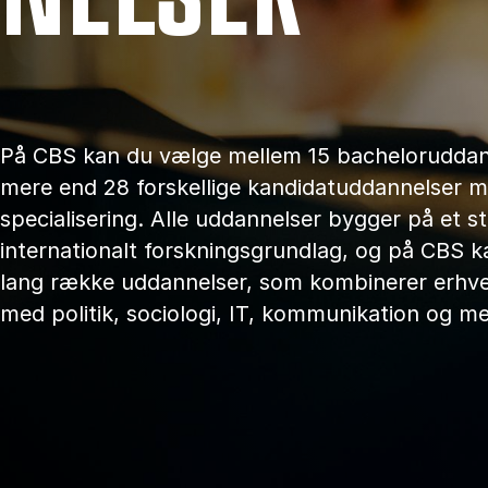
På CBS kan du vælge mellem 15 bacheloruddan
mere end 28 forskellige kandidatuddannelser m
specialisering. Alle uddannelser bygger på et s
internationalt forskningsgrundlag, og på CBS k
lang række uddannelser, som kombinerer erhv
med politik, sociologi, IT, kommunikation og me