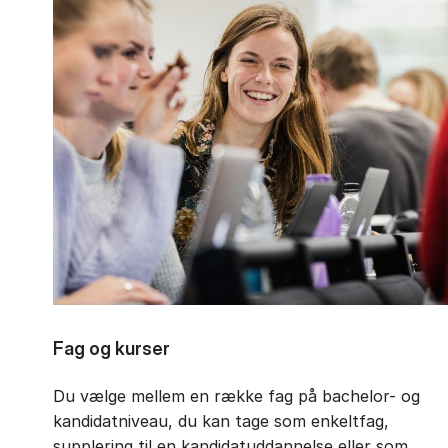
Fag og kurser
Du vælge mellem en række fag på bachelor- og
kandidatniveau, du kan tage som enkeltfag,
supplering til en kandidatuddannelse eller som