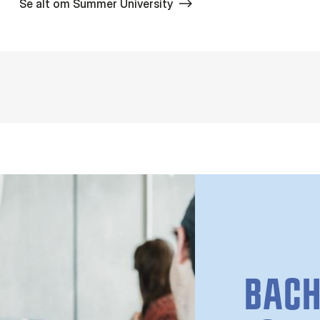
Se alt om Summer University
BAC