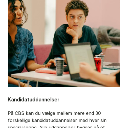
Kandidatuddannelser
På CBS kan du vælge mellem mere end 30
forskellige kandidatuddannelser med hver sin
specialisering. Alle uddannelser bygger på et