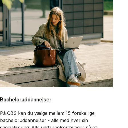
Bacheloruddannelser
På CBS kan du vælge mellem 15 forskellige
bacheloruddannelser - alle med hver sin
specialisering. Alle uddannelser bygger på et