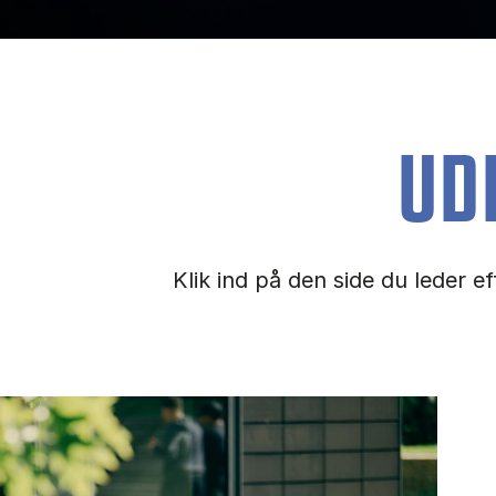
UD
Klik ind på den side du leder e