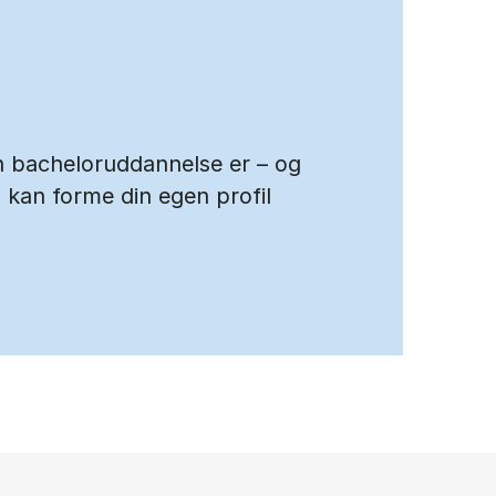
n bacheloruddannelse er – og
 kan forme din egen profil