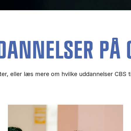
DANNELSER PÅ 
fter, eller læs mere om hvilke uddannelser CBS 