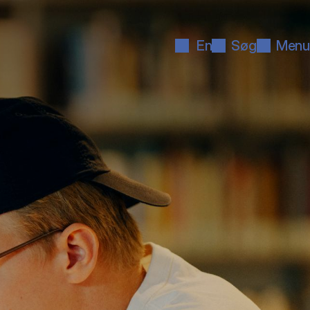
En
Søg
Menu