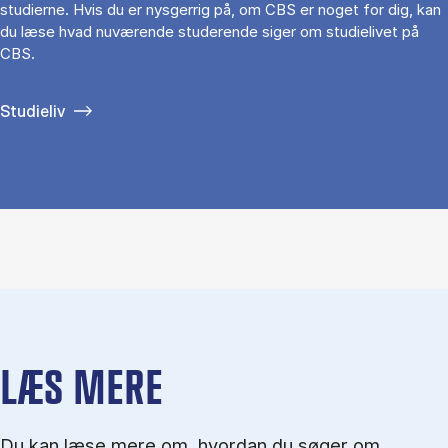
studierne. Hvis du er nysgerrig på, om CBS er noget for dig, kan
du læse hvad nuværende studerende siger om studielivet på
CBS.
Studieliv
LÆS MERE
Du kan læse mere om, hvordan du søger om