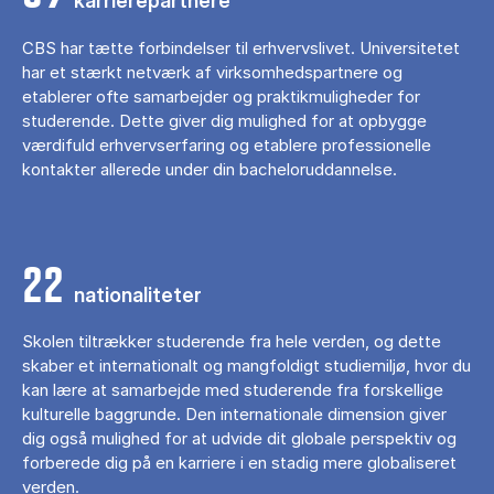
karrierepartnere
CBS har tætte forbindelser til erhvervslivet. Universitetet
har et stærkt netværk af virksomhedspartnere og
etablerer ofte samarbejder og praktikmuligheder for
studerende. Dette giver dig mulighed for at opbygge
værdifuld erhvervserfaring og etablere professionelle
kontakter allerede under din bacheloruddannelse.
22
nationaliteter
Skolen tiltrækker studerende fra hele verden, og dette
skaber et internationalt og mangfoldigt studiemiljø, hvor du
kan lære at samarbejde med studerende fra forskellige
kulturelle baggrunde. Den internationale dimension giver
dig også mulighed for at udvide dit globale perspektiv og
forberede dig på en karriere i en stadig mere globaliseret
verden.