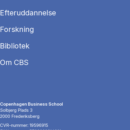
Efteruddannelse
Forskning
Bibliotek
Om CBS
Copenhagen Business School
Solbjerg Plads 3
2000 Frederiksberg
CVR-nummer: 19596915