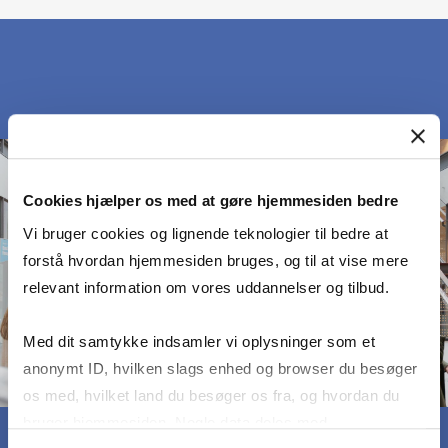
Cookies hjælper os med at gøre hjemmesiden bedre
Vi bruger cookies og lignende teknologier til bedre at
forstå hvordan hjemmesiden bruges, og til at vise mere
relevant information om vores uddannelser og tilbud.
Med dit samtykke indsamler vi oplysninger som et
anonymt ID, hvilken slags enhed og browser du besøger
os med, hvilket land du besøger os fra, og hvordan du
bruger hjemmesiden. Nogle data deles med