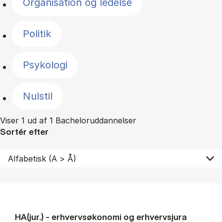
Organisation og ledelse
Politik
Psykologi
Nulstil
Viser 1 ud af 1 Bacheloruddannelser
Sortér efter
HA(jur.) - erhvervs­økonomi og erhvervs­jura