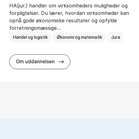
HA(jur.) handler om virksomheders muligheder og
forpligtelser. Du lærer, hvordan virksomheder kan
opnå gode økonomiske resultater og opfylde
forretningsmæssige…
Handel og logistik
Økonomi og matematik
Jura
HA(jur.) - erhvervs­økonomi og er
Om uddannelsen