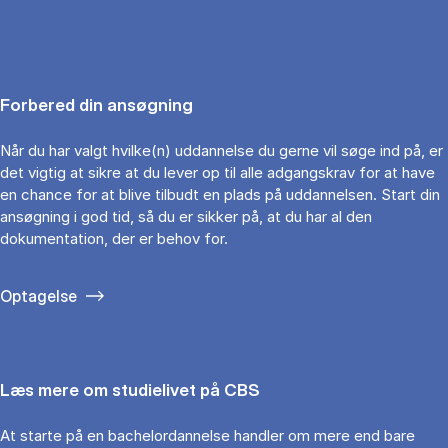
Forbered din ansøgning
Når du har valgt hvilke(n) uddannelse du gerne vil søge ind på, er
det vigtig at sikre at du lever op til alle adgangskrav for at have
en chance for at blive tilbudt en plads på uddannelsen. Start din
ansøgning i god tid, så du er sikker på, at du har al den
dokumentation, der er behov for.
Optagelse
Læs mere om studielivet på CBS
At starte på en bachelordannelse handler om mere end bare