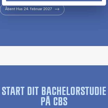
Åbent Hus 24. februar 2027
START DIT BACHELORSTUDIE
PÅ CBS