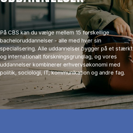
På CBS kan du vælge mellem 15 forskellige
bacheloruddannelser - alle med hver sin
specialisering. Alle uddannelser bygger på et stærkt
og internationalt forskningsgrundlag, og vores
uddannelser kombinerer erhvervsøkonomi med
politik, sociologi, IT, kommunikation og andre fag.