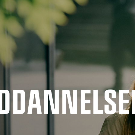
UDDANNELSE