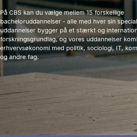
På CBS kan du vælge mellem 15 forskellige
bacheloruddannelser - alle med hver sin speciali
uddannelser bygger på et stærkt og internation
forskningsgrundlag, og vores uddannelser kom
erhvervsøkonomi med politik, sociologi, IT, ko
og andre fag.