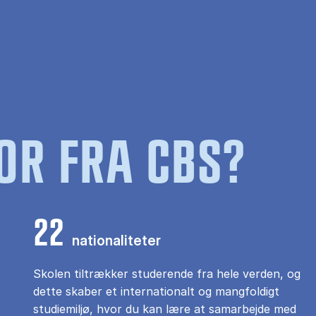
OR FRA CBS?
22
nationaliteter
Skolen tiltrækker studerende fra hele verden, og
dette skaber et internationalt og mangfoldigt
studiemiljø, hvor du kan lære at samarbejde med