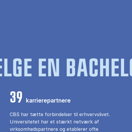
LGE EN BACHEL
39
karrierepartnere
CBS har tætte forbindelser til erhvervslivet.
Universitetet har et stærkt netværk af
virksomhedspartnere og etablerer ofte