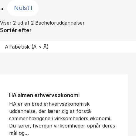
Nulstil
Viser 2 ud af 2 Bacheloruddannelser
Sortér efter
HA al­men erhvervs­økonomi
HA er en bred erhvervsøkonomisk
uddannelse, der lærer dig at forstå
sammenhængene i virksomheders økonomi.
Du lærer, hvordan virksomheder opnår deres
mål og…