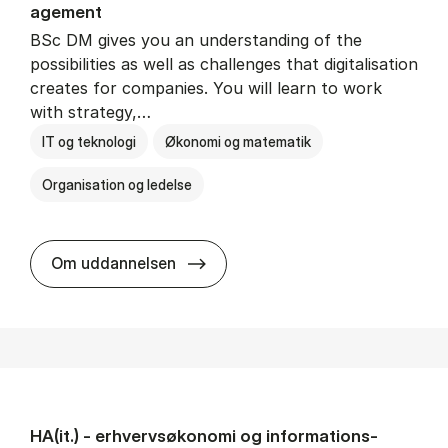
age­ment
BSc DM gives you an understanding of the
possibilities as well as challenges that digitalisation
creates for companies. You will learn to work
with strategy,…
IT og teknologi
Økonomi og matematik
Organisation og ledelse
BSc in Busi­ness Ad­min­is­tra­tion
Om uddannelsen
HA(it.) - erhvervs­økonomi og informations­