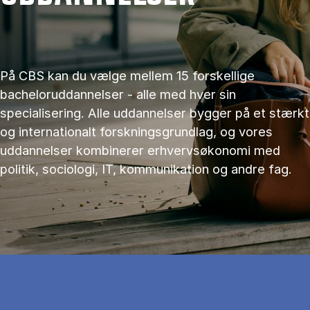
På CBS kan du vælge mellem 15 forskellige
bacheloruddannelser - alle med hver sin
specialisering. Alle uddannelser bygger på et stærkt
og internationalt forskningsgrundlag, og vores
uddannelser kombinerer erhvervsøkonomi med
politik, sociologi, IT, kommunikation og andre fag.