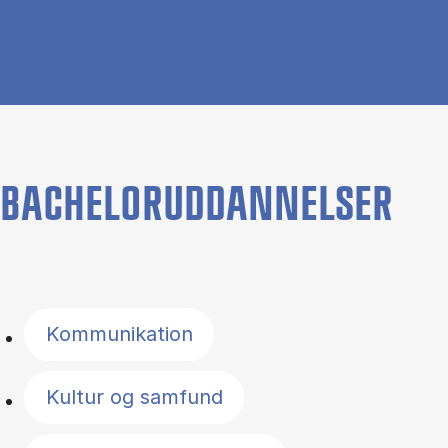
BACHELORUDDANNELSER
Filter by topics
Kommunikation
Kultur og samfund