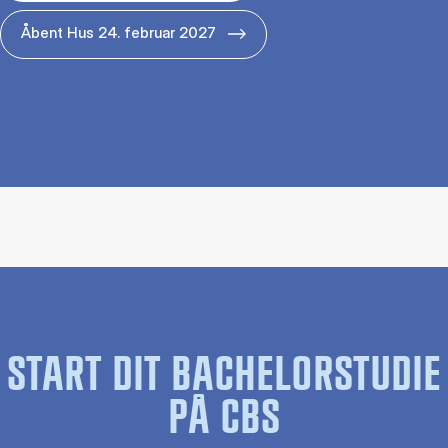
Åbent Hus 24. februar 2027
START DIT BACHELORSTUDIE
PÅ CBS