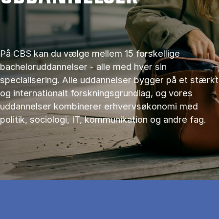
På CBS kan du vælge mellem 15 forskellige
bacheloruddannelser - alle med hver sin
specialisering. Alle uddannelser bygger på et stærkt
og internationalt forskningsgrundlag, og vores
uddannelser kombinerer erhvervsøkonomi med
politik, sociologi, IT, kommunikation og andre fag.