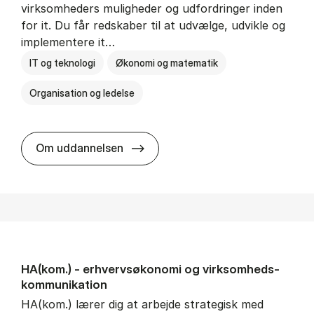
virksomheders muligheder og udfordringer inden
for it. Du får redskaber til at udvælge, udvikle og
implementere it…
IT og teknologi
Økonomi og matematik
Organisation og ledelse
HA(it.) - erhvervs­økonomi og in
Om uddannelsen
HA(kom.) - erhvervs­økonomi og virksomheds­
kommunikation
HA(kom.) lærer dig at arbejde strategisk med