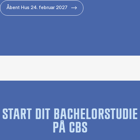
Åbent Hus 24. februar 2027
START DIT BACHELORSTUDIE
PÅ CBS