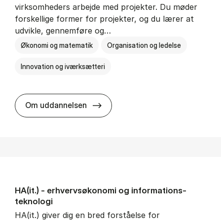
virksomheders arbejde med projekter. Du møder
forskellige former for projekter, og du lærer at
udvikle, gennemføre og…
Økonomi og matematik
Organisation og ledelse
Innovation og iværksætteri
HA i pro­jekt­le­del­se
Om uddannelsen
HA(it.) - erhvervs­økonomi og informations­
teknologi
HA(it.) giver dig en bred forståelse for