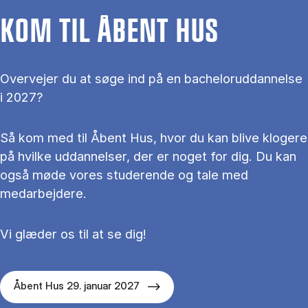
KOM TIL ÅBENT HUS
Overvejer du at søge ind på en bacheloruddannelse
i 2027?
Så kom med til Åbent Hus, hvor du kan blive klogere
på hvilke uddannelser, der er noget for dig. Du kan
også møde vores studerende og tale med
medarbejdere.
Vi glæder os til at se dig!
Åbent Hus 29. januar 2027