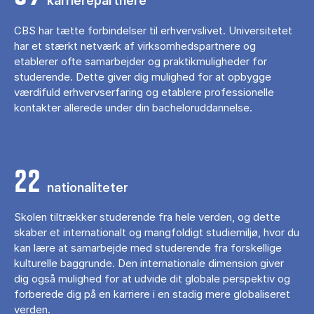
karrierepartnere
CBS har tætte forbindelser til erhvervslivet. Universitetet
har et stærkt netværk af virksomhedspartnere og
etablerer ofte samarbejder og praktikmuligheder for
studerende. Dette giver dig mulighed for at opbygge
værdifuld erhvervserfaring og etablere professionelle
kontakter allerede under din bacheloruddannelse.
22
nationaliteter
Skolen tiltrækker studerende fra hele verden, og dette
skaber et internationalt og mangfoldigt studiemiljø, hvor du
kan lære at samarbejde med studerende fra forskellige
kulturelle baggrunde. Den internationale dimension giver
dig også mulighed for at udvide dit globale perspektiv og
forberede dig på en karriere i en stadig mere globaliseret
verden.