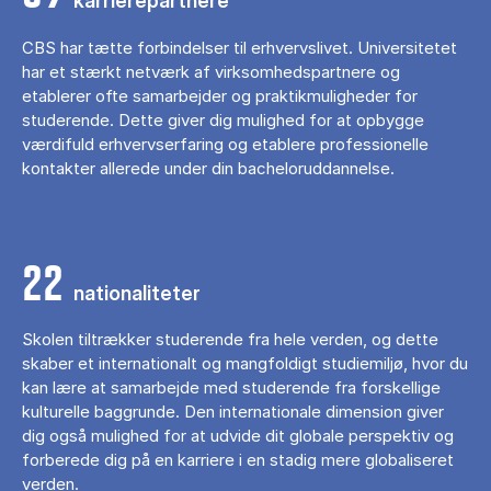
karrierepartnere
CBS har tætte forbindelser til erhvervslivet. Universitetet
har et stærkt netværk af virksomhedspartnere og
etablerer ofte samarbejder og praktikmuligheder for
studerende. Dette giver dig mulighed for at opbygge
værdifuld erhvervserfaring og etablere professionelle
kontakter allerede under din bacheloruddannelse.
22
nationaliteter
Skolen tiltrækker studerende fra hele verden, og dette
skaber et internationalt og mangfoldigt studiemiljø, hvor du
kan lære at samarbejde med studerende fra forskellige
kulturelle baggrunde. Den internationale dimension giver
dig også mulighed for at udvide dit globale perspektiv og
forberede dig på en karriere i en stadig mere globaliseret
verden.