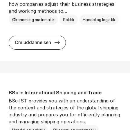
how companies adjust their business strategies
and working methods to…
Økonomi og matematik
Politik
Handel og logistik
BSc in In­ter­na­tion­al Busi­ness an
Om uddannelsen
BSc in In­ter­na­tion­al Ship­ping and Trade
BSc IST provides you with an understanding of
the context and strategies of the global shipping
industry and prepares you for efficiently planning
and managing shipping operations.