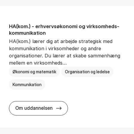
HA(kom.) - erhvervs­økonomi og virksomheds­
kommunikation
HA(kom.) lærer dig at arbejde strategisk med
kommunikation i virksomheder og andre
organisationer. Du lærer at skabe sammenhæng
mellem en virksomheds…
Økonomi og matematik
Organisation og ledelse
Kommunikation
HA(kom.) - erhvervs­økonomi og
Om uddannelsen