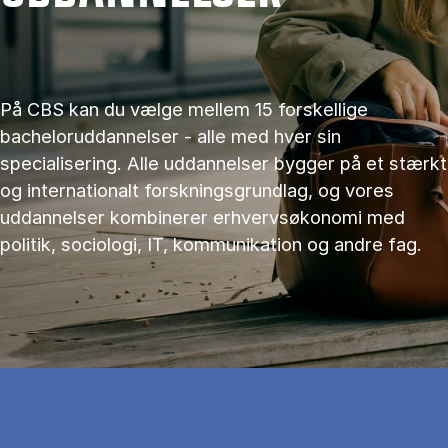
På CBS kan du vælge mellem 15 forskellige
bacheloruddannelser - alle med hver sin
specialisering. Alle uddannelser bygger på et stærkt
og internationalt forskningsgrundlag, og vores
uddannelser kombinerer erhvervsøkonomi med
politik, sociologi, IT, kommunikation og andre fag.