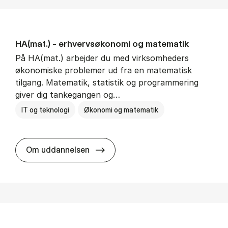
HA(mat.) - erhvervs­økonomi og ma­te­ma­tik
På HA(mat.) arbejder du med virksomheders
økonomiske problemer ud fra en matematisk
tilgang. Matematik, statistik og programmering
giver dig tankegangen og…
IT og teknologi
Økonomi og matematik
HA(mat.) - erhvervs­økonomi og m
Om uddannelsen