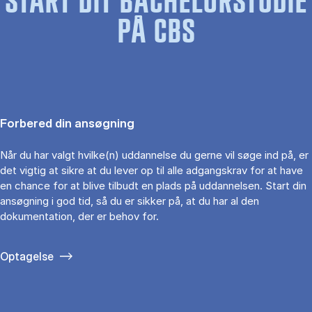
START DIT BACHELORSTUDIE
PÅ CBS
Forbered din ansøgning
Når du har valgt hvilke(n) uddannelse du gerne vil søge ind på, er
det vigtig at sikre at du lever op til alle adgangskrav for at have
en chance for at blive tilbudt en plads på uddannelsen. Start din
ansøgning i god tid, så du er sikker på, at du har al den
dokumentation, der er behov for.
Optagelse