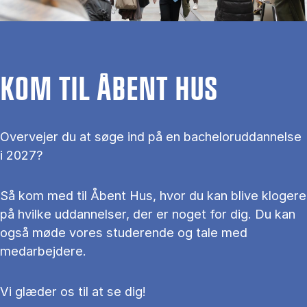
KOM TIL ÅBENT HUS
Overvejer du at søge ind på en bacheloruddannelse
i 2027?
Så kom med til Åbent Hus, hvor du kan blive klogere
på hvilke uddannelser, der er noget for dig. Du kan
også møde vores studerende og tale med
medarbejdere.
Vi glæder os til at se dig!