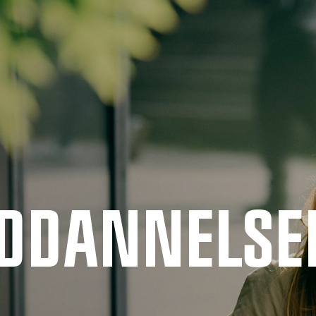
UDDANNELSE