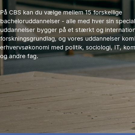
På CBS kan du vælge mellem 15 forskellige
bacheloruddannelser - alle med hver sin speciali
uddannelser bygger på et stærkt og internation
forskningsgrundlag, og vores uddannelser kom
erhvervsøkonomi med politik, sociologi, IT, ko
og andre fag.