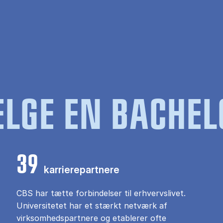
LGE EN BACHEL
39
karrierepartnere
CBS har tætte forbindelser til erhvervslivet.
Universitetet har et stærkt netværk af
virksomhedspartnere og etablerer ofte