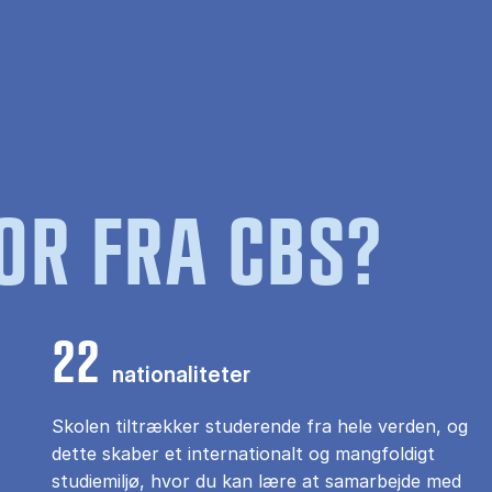
OR FRA CBS?
22
nationaliteter
Skolen tiltrækker studerende fra hele verden, og
dette skaber et internationalt og mangfoldigt
studiemiljø, hvor du kan lære at samarbejde med