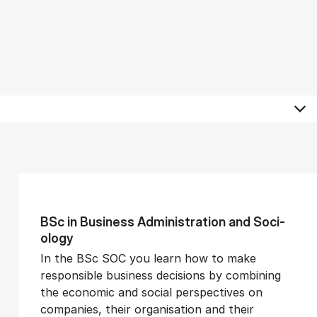
BSc in Busi­ness Ad­min­is­tra­tion and So­ci­
ology
In the BSc SOC you learn how to make
responsible business decisions by combining
the economic and social perspectives on
companies, their organisation and their