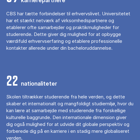
karrierepartnere
CBS har tætte forbindelser til erhvervslivet. Universitetet
har et stærkt netværk af virksomhedspartnere og
etablerer ofte samarbejder og praktikmuligheder for
studerende. Dette giver dig mulighed for at opbygge
værdifuld erhvervserfaring og etablere professionelle
kontakter allerede under din bacheloruddannelse.
22
nationaliteter
Skolen tiltrækker studerende fra hele verden, og dette
skaber et internationalt og mangfoldigt studiemiljø, hvor du
kan lære at samarbejde med studerende fra forskellige
kulturelle baggrunde. Den internationale dimension giver
dig også mulighed for at udvide dit globale perspektiv og
forberede dig på en karriere i en stadig mere globaliseret
verden.