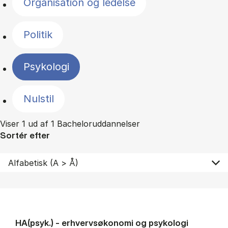
Organisation og ledelse
Politik
Psykologi
Nulstil
Viser 1 ud af 1 Bacheloruddannelser
Sortér efter
HA(psyk.) - erhvervs­økonomi og psy­ko­lo­gi