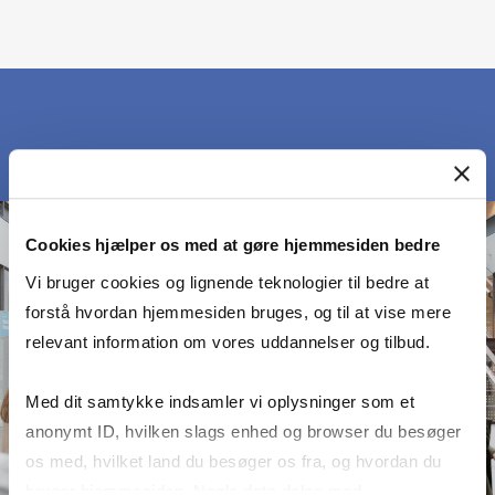
Cookies hjælper os med at gøre hjemmesiden bedre
Vi bruger cookies og lignende teknologier til bedre at
forstå hvordan hjemmesiden bruges, og til at vise mere
relevant information om vores uddannelser og tilbud.
Med dit samtykke indsamler vi oplysninger som et
anonymt ID, hvilken slags enhed og browser du besøger
os med, hvilket land du besøger os fra, og hvordan du
bruger hjemmesiden. Nogle data deles med