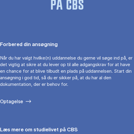
PÅ CBS
Forbered din ansøgning
Når du har valgt hvilke(n) uddannelse du gerne vil søge ind på, er
det vigtig at sikre at du lever op til alle adgangskrav for at have
en chance for at blive tilbudt en plads på uddannelsen. Start din
ansøgning i god tid, så du er sikker på, at du har al den
dokumentation, der er behov for.
Optagelse
Læs mere om studielivet på CBS