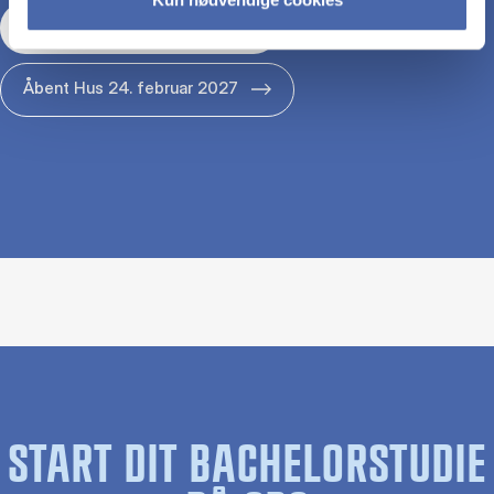
Åbent Hus 29. januar 2027
Åbent Hus 24. februar 2027
START DIT BACHELORSTUDIE