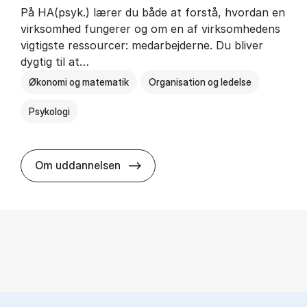
På HA(psyk.) lærer du både at forstå, hvordan en
virksomhed fungerer og om en af virksomhedens
vigtigste ressourcer: medarbejderne. Du bliver
dygtig til at…
Økonomi og matematik
Organisation og ledelse
Psykologi
HA(psyk.) - erhvervs­økonomi og ps
Om uddannelsen