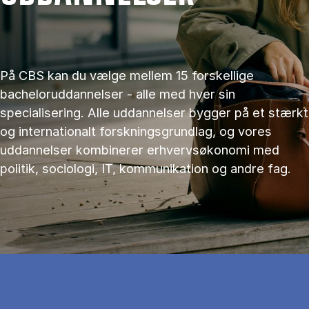
På CBS kan du vælge mellem 15 forskellige
bacheloruddannelser - alle med hver sin
specialisering. Alle uddannelser bygger på et stærkt
og internationalt forskningsgrundlag, og vores
uddannelser kombinerer erhvervsøkonomi med
politik, sociologi, IT, kommunikation og andre fag.