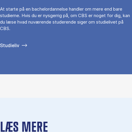
At starte på en bachelordannelse handler om mere end bare
studierne. Hvis du er nysgerrig på, om CBS er noget for dig, kan
du læse hvad nuværende studerende siger om studielivet på
CBS.
Studieliv
LÆS MERE