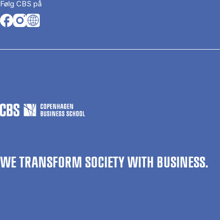
Følg CBS på
Opens in a new tab
Opens in a new tab
Opens in a new tab
WE TRANSFORM SOCIETY WITH BUSINESS.