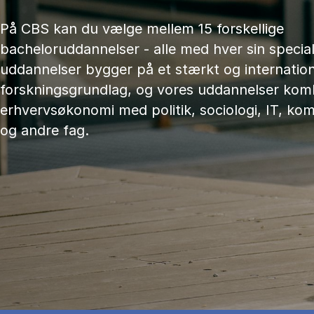
På CBS kan du vælge mellem 15 forskellige
bacheloruddannelser - alle med hver sin speciali
uddannelser bygger på et stærkt og internation
forskningsgrundlag, og vores uddannelser kom
erhvervsøkonomi med politik, sociologi, IT, ko
og andre fag.