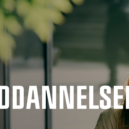
UDDANNELSE