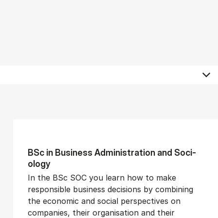
BSc in Busi­ness Ad­min­is­tra­tion and So­ci­
ology
In the BSc SOC you learn how to make
responsible business decisions by combining
the economic and social perspectives on
companies, their organisation and their