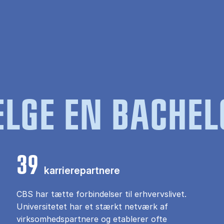
LGE EN BACHEL
39
karrierepartnere
CBS har tætte forbindelser til erhvervslivet.
Universitetet har et stærkt netværk af
virksomhedspartnere og etablerer ofte