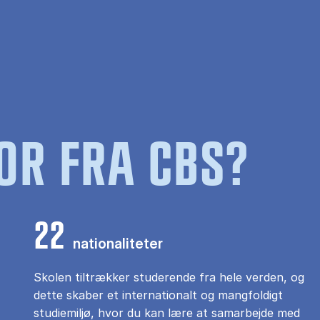
OR FRA CBS?
22
nationaliteter
Skolen tiltrækker studerende fra hele verden, og
dette skaber et internationalt og mangfoldigt
studiemiljø, hvor du kan lære at samarbejde med