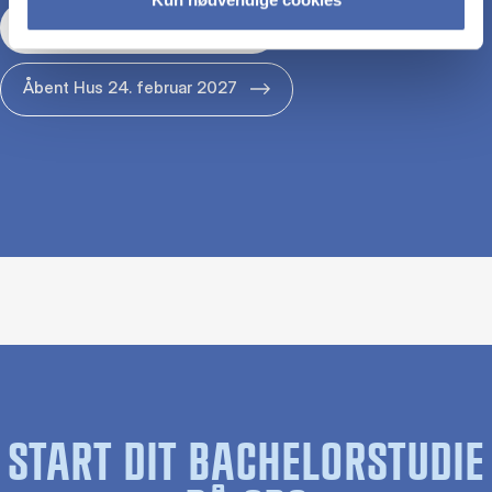
Åbent Hus 29. januar 2027
Åbent Hus 24. februar 2027
START DIT BACHELORSTUDIE