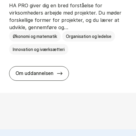
HA PRO giver dig en bred forståelse for
virksomheders arbejde med projekter. Du møder
forskellige former for projekter, og du lærer at
udvikle, gennemføre og…
Økonomi og matematik
Organisation og ledelse
Innovation og iværksætteri
HA i pro­jekt­le­del­se
Om uddannelsen