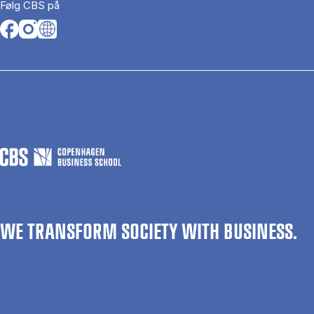
Følg CBS på
Opens in a new tab
Opens in a new tab
Opens in a new tab
WE TRANSFORM SOCIETY WITH BUSINESS.