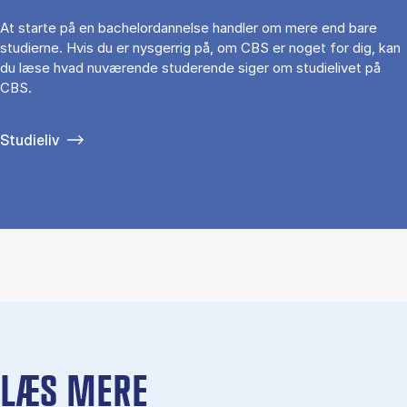
At starte på en bachelordannelse handler om mere end bare
studierne. Hvis du er nysgerrig på, om CBS er noget for dig, kan
du læse hvad nuværende studerende siger om studielivet på
CBS.
Studieliv
LÆS MERE