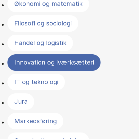
Økonomi og matematik
Filosofi og sociologi
Handel og logistik
Innovation og iværksætteri
IT og teknologi
Jura
Markedsføring