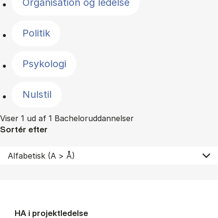
Organisation og ledelse
Politik
Psykologi
Nulstil
Viser 1 ud af 1 Bacheloruddannelser
Sortér efter
HA i pro­jekt­le­del­se