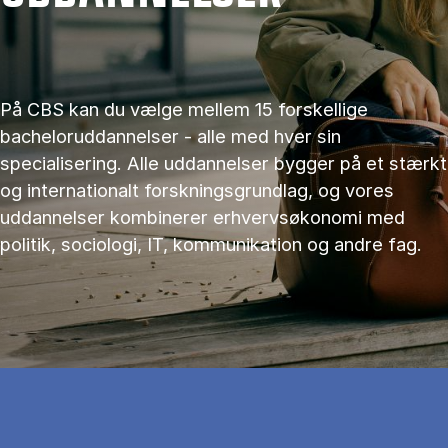
På CBS kan du vælge mellem 15 forskellige
bacheloruddannelser - alle med hver sin
specialisering. Alle uddannelser bygger på et stærkt
og internationalt forskningsgrundlag, og vores
uddannelser kombinerer erhvervsøkonomi med
politik, sociologi, IT, kommunikation og andre fag.