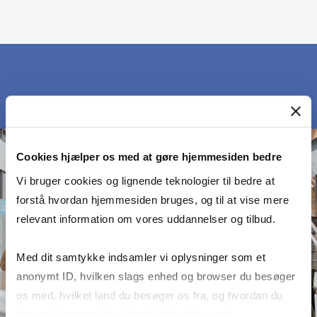
Cookies hjælper os med at gøre hjemmesiden bedre
Vi bruger cookies og lignende teknologier til bedre at
forstå hvordan hjemmesiden bruges, og til at vise mere
relevant information om vores uddannelser og tilbud.
Med dit samtykke indsamler vi oplysninger som et
anonymt ID, hvilken slags enhed og browser du besøger
os med, hvilket land du besøger os fra, og hvordan du
bruger hjemmesiden. Nogle data deles med