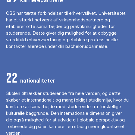
karrierepartnere
CBS har tætte forbindelser til erhvervslivet. Universitetet
har et stærkt netværk af virksomhedspartnere og
etablerer ofte samarbejder og praktikmuligheder for
studerende. Dette giver dig mulighed for at opbygge
værdifuld erhvervserfaring og etablere professionelle
kontakter allerede under din bacheloruddannelse.
22
nationaliteter
Skolen tiltrækker studerende fra hele verden, og dette
skaber et internationalt og mangfoldigt studiemiljø, hvor du
kan lære at samarbejde med studerende fra forskellige
kulturelle baggrunde. Den internationale dimension giver
dig også mulighed for at udvide dit globale perspektiv og
forberede dig på en karriere i en stadig mere globaliseret
verden.