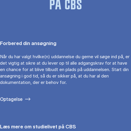
PÅ CBS
Forbered din ansøgning
Når du har valgt hvilke(n) uddannelse du gerne vil søge ind på, er
det vigtig at sikre at du lever op til alle adgangskrav for at have
en chance for at blive tilbudt en plads på uddannelsen. Start din
ansøgning i god tid, så du er sikker på, at du har al den
dokumentation, der er behov for.
Optagelse
Læs mere om studielivet på CBS