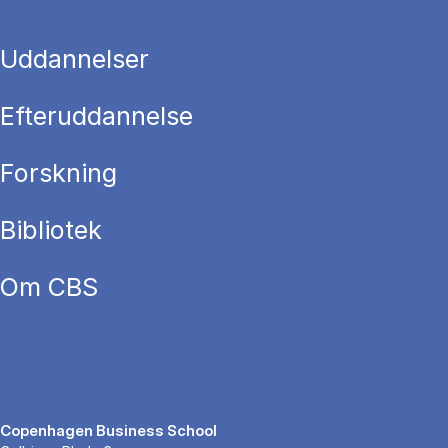
Uddannelser
Efteruddannelse
Forskning
Bibliotek
Om CBS
Copenhagen Business School