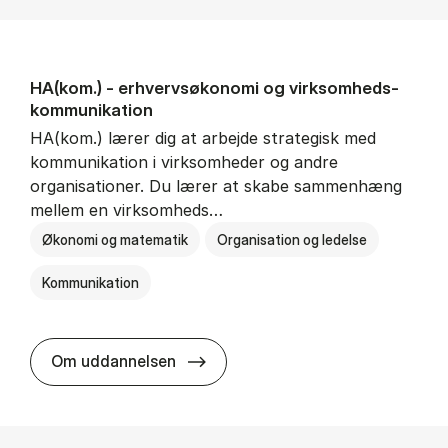
HA(kom.) - erhvervs­økonomi og virksomheds­
kommunikation
HA(kom.) lærer dig at arbejde strategisk med
kommunikation i virksomheder og andre
organisationer. Du lærer at skabe sammenhæng
mellem en virksomheds…
Økonomi og matematik
Organisation og ledelse
Kommunikation
HA(kom.) - erhvervs­økonomi og
Om uddannelsen