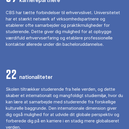
karrierepartnere
CBS har tætte forbindelser til erhvervslivet. Universitetet
har et stærkt netværk af virksomhedspartnere og
etablerer ofte samarbejder og praktikmuligheder for
studerende. Dette giver dig mulighed for at opbygge
værdifuld erhvervserfaring og etablere professionelle
kontakter allerede under din bacheloruddannelse.
22
nationaliteter
Skolen tiltrækker studerende fra hele verden, og dette
skaber et internationalt og mangfoldigt studiemiljø, hvor du
kan lære at samarbejde med studerende fra forskellige
kulturelle baggrunde. Den internationale dimension giver
dig også mulighed for at udvide dit globale perspektiv og
forberede dig på en karriere i en stadig mere globaliseret
verden.