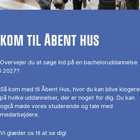
KOM TIL ÅBENT HUS
Overvejer du at søge ind på en bacheloruddannelse
i 2027?
Så kom med til Åbent Hus, hvor du kan blive klogere
på hvilke uddannelser, der er noget for dig. Du kan
også møde vores studerende og tale med
medarbejdere.
Vi glæder os til at se dig!