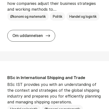
how companies adjust their business strategies
and working methods to…
Økonomi og matematik
Politik
Handel og logistik
BSc in In­ter­na­tion­al Busi­ness an
Om uddannelsen
BSc in In­ter­na­tion­al Ship­ping and Trade
BSc IST provides you with an understanding of
the context and strategies of the global shipping
industry and prepares you for efficiently planning
and managing shipping operations.