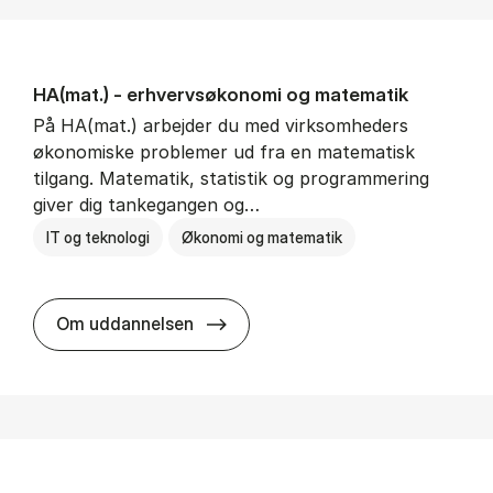
HA(mat.) - erhvervs­økonomi og ma­te­ma­tik
På HA(mat.) arbejder du med virksomheders
økonomiske problemer ud fra en matematisk
tilgang. Matematik, statistik og programmering
giver dig tankegangen og…
IT og teknologi
Økonomi og matematik
HA(mat.) - erhvervs­økonomi og m
Om uddannelsen