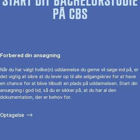
START DIT BACHELORSTUDIE
PÅ CBS
Forbered din ansøgning
Når du har valgt hvilke(n) uddannelse du gerne vil søge ind på, er
det vigtig at sikre at du lever op til alle adgangskrav for at have
en chance for at blive tilbudt en plads på uddannelsen. Start din
ansøgning i god tid, så du er sikker på, at du har al den
dokumentation, der er behov for.
Optagelse