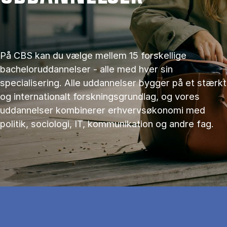
På CBS kan du vælge mellem 15 forskellige
bacheloruddannelser - alle med hver sin
specialisering. Alle uddannelser bygger på et stærkt
og internationalt forskningsgrundlag, og vores
uddannelser kombinerer erhvervsøkonomi med
politik, sociologi, IT, kommunikation og andre fag.