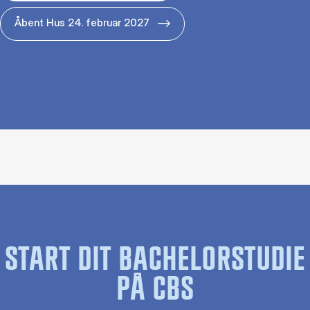
Åbent Hus 24. februar 2027
START DIT BACHELORSTUDIE
PÅ CBS