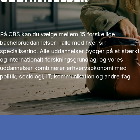
På CBS kan du vælge mellem 15 forskellige
bacheloruddannelser - alle med hver sin
specialisering. Alle uddannelser bygger på et stærkt
og internationalt forskningsgrundlag, og vores
uddannelser kombinerer erhvervsøkonomi med
politik, sociologi, IT, kommunikation og andre fag.