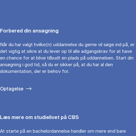
Forbered din ansøgning
Når du har valgt hvilke(n) uddannelse du gerne vil søge ind på, er
det vigtig at sikre at du lever op til alle adgangskrav for at have
en chance for at blive tilbudt en plads på uddannelsen. Start din
ansøgning i god tid, så du er sikker på, at du har al den
dokumentation, der er behov for.
Optagelse
Læs mere om studielivet på CBS
At starte på en bachelordannelse handler om mere end bare