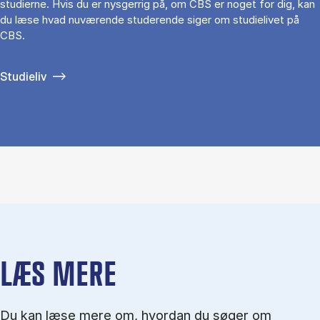
studierne. Hvis du er nysgerrig på, om CBS er noget for dig, kan
du læse hvad nuværende studerende siger om studielivet på
CBS.
Studieliv
LÆS MERE
Du kan læse mere om, hvordan du søger om