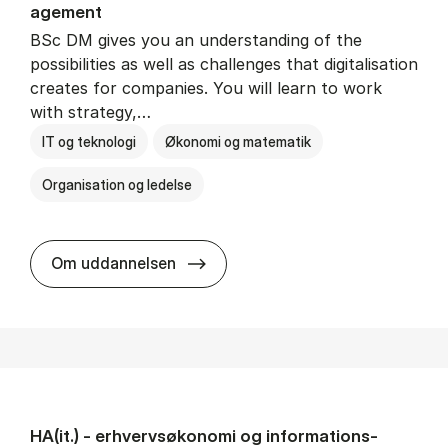
age­ment
BSc DM gives you an understanding of the
possibilities as well as challenges that digitalisation
creates for companies. You will learn to work
with strategy,…
IT og teknologi
Økonomi og matematik
Organisation og ledelse
BSc in Busi­ness Ad­min­is­tra­tion
Om uddannelsen
HA(it.) - erhvervs­økonomi og informations­