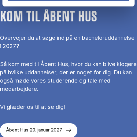
KOM TIL ÅBENT HUS
Overvejer du at søge ind på en bacheloruddannelse
i 2027?
Så kom med til Åbent Hus, hvor du kan blive klogere
på hvilke uddannelser, der er noget for dig. Du kan
også møde vores studerende og tale med
medarbejdere.
Vi glæder os til at se dig!
Åbent Hus 29. januar 2027