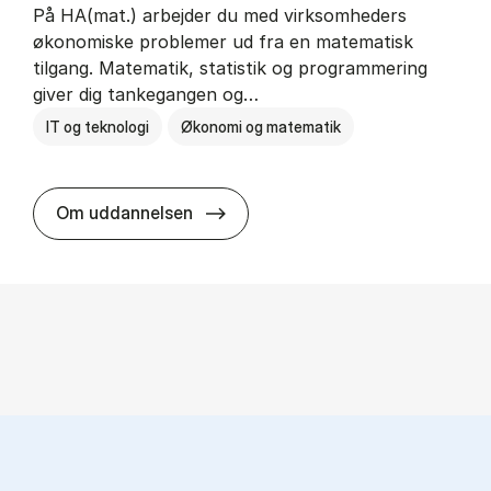
På HA(mat.) arbejder du med virksomheders
økonomiske problemer ud fra en matematisk
tilgang. Matematik, statistik og programmering
giver dig tankegangen og…
IT og teknologi
Økonomi og matematik
HA(mat.) - erhvervs­økonomi og m
Om uddannelsen