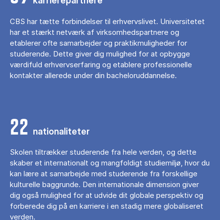
karrierepartnere
CBS har tætte forbindelser til erhvervslivet. Universitetet
har et stærkt netværk af virksomhedspartnere og
etablerer ofte samarbejder og praktikmuligheder for
studerende. Dette giver dig mulighed for at opbygge
værdifuld erhvervserfaring og etablere professionelle
kontakter allerede under din bacheloruddannelse.
22
nationaliteter
Skolen tiltrækker studerende fra hele verden, og dette
skaber et internationalt og mangfoldigt studiemiljø, hvor du
kan lære at samarbejde med studerende fra forskellige
kulturelle baggrunde. Den internationale dimension giver
dig også mulighed for at udvide dit globale perspektiv og
forberede dig på en karriere i en stadig mere globaliseret
verden.