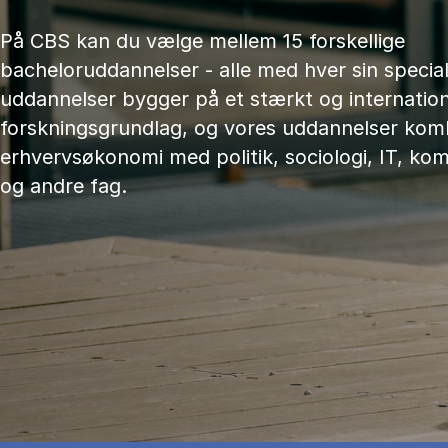
På CBS kan du vælge mellem 15 forskellige
bacheloruddannelser - alle med hver sin speciali
uddannelser bygger på et stærkt og internation
forskningsgrundlag, og vores uddannelser kom
erhvervsøkonomi med politik, sociologi, IT, ko
og andre fag.