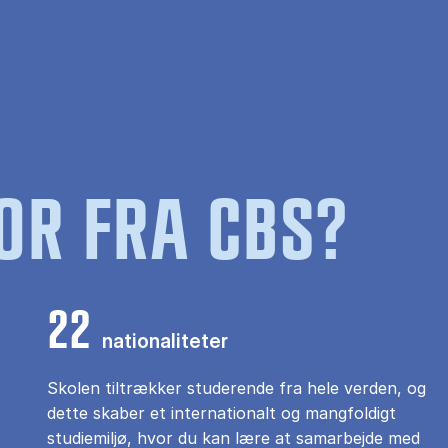
OR FRA CBS?
22
nationaliteter
Skolen tiltrækker studerende fra hele verden, og
dette skaber et internationalt og mangfoldigt
studiemiljø, hvor du kan lære at samarbejde med