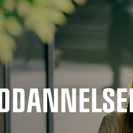
UDDANNELSE