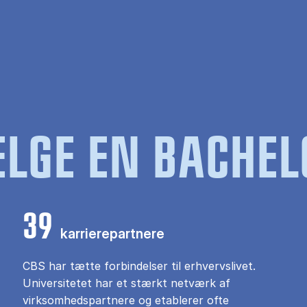
LGE EN BACHEL
39
karrierepartnere
CBS har tætte forbindelser til erhvervslivet.
Universitetet har et stærkt netværk af
virksomhedspartnere og etablerer ofte