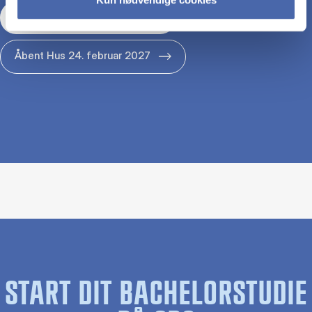
Åbent Hus 29. januar 2027
Åbent Hus 24. februar 2027
START DIT BACHELORSTUDIE