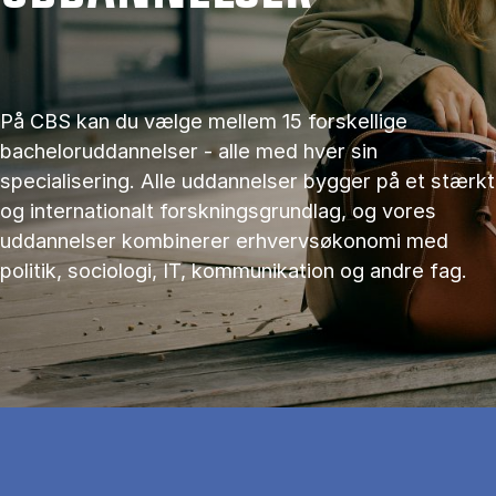
På CBS kan du vælge mellem 15 forskellige
bacheloruddannelser - alle med hver sin
specialisering. Alle uddannelser bygger på et stærkt
og internationalt forskningsgrundlag, og vores
uddannelser kombinerer erhvervsøkonomi med
politik, sociologi, IT, kommunikation og andre fag.