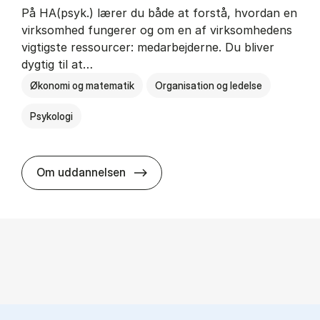
På HA(psyk.) lærer du både at forstå, hvordan en
virksomhed fungerer og om en af virksomhedens
vigtigste ressourcer: medarbejderne. Du bliver
dygtig til at…
Økonomi og matematik
Organisation og ledelse
Psykologi
HA(psyk.) - erhvervs­økonomi og ps
Om uddannelsen