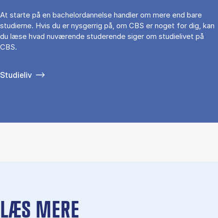
At starte på en bachelordannelse handler om mere end bare
studierne. Hvis du er nysgerrig på, om CBS er noget for dig, kan
du læse hvad nuværende studerende siger om studielivet på
CBS.
Studieliv
LÆS MERE