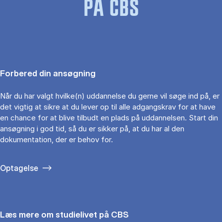
PÅ CBS
Forbered din ansøgning
Når du har valgt hvilke(n) uddannelse du gerne vil søge ind på, er
det vigtig at sikre at du lever op til alle adgangskrav for at have
en chance for at blive tilbudt en plads på uddannelsen. Start din
ansøgning i god tid, så du er sikker på, at du har al den
dokumentation, der er behov for.
Optagelse
Læs mere om studielivet på CBS