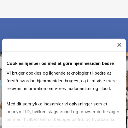
Cookies hjælper os med at gøre hjemmesiden bedre
Vi bruger cookies og lignende teknologier til bedre at
forstå hvordan hjemmesiden bruges, og til at vise mere
relevant information om vores uddannelser og tilbud.
Med dit samtykke indsamler vi oplysninger som et
anonymt ID, hvilken slags enhed og browser du besøger
os med, hvilket land du besøger os fra, og hvordan du
bruger hjemmesiden. Nogle data deles med