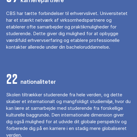
karrierepartnere
CBS har tætte forbindelser til erhvervslivet. Universitetet
har et stærkt netværk af virksomhedspartnere og
etablerer ofte samarbejder og praktikmuligheder for
studerende. Dette giver dig mulighed for at opbygge
værdifuld erhvervserfaring og etablere professionelle
kontakter allerede under din bacheloruddannelse.
22
nationaliteter
Skolen tiltrækker studerende fra hele verden, og dette
skaber et internationalt og mangfoldigt studiemiljø, hvor du
kan lære at samarbejde med studerende fra forskellige
kulturelle baggrunde. Den internationale dimension giver
dig også mulighed for at udvide dit globale perspektiv og
forberede dig på en karriere i en stadig mere globaliseret
verden.