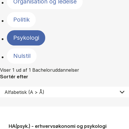
Organisation og ledelse
Politik
Psykologi
Nulstil
Viser 1 ud af 1 Bacheloruddannelser
Sortér efter
HA(psyk.) - erhvervs­økonomi og psy­ko­lo­gi