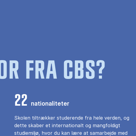
OR FRA CBS?
22
nationaliteter
Skolen tiltrækker studerende fra hele verden, og
dette skaber et internationalt og mangfoldigt
studiemiljø, hvor du kan lære at samarbejde med