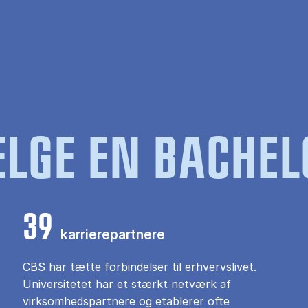
LGE EN BACHEL
39
karrierepartnere
CBS har tætte forbindelser til erhvervslivet.
Universitetet har et stærkt netværk af
virksomhedspartnere og etablerer ofte