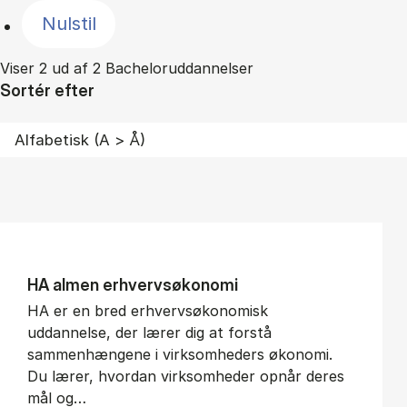
Nulstil
Viser 2 ud af 2 Bacheloruddannelser
Sortér efter
HA al­men erhvervs­økonomi
HA er en bred erhvervsøkonomisk
uddannelse, der lærer dig at forstå
sammenhængene i virksomheders økonomi.
Du lærer, hvordan virksomheder opnår deres
mål og…