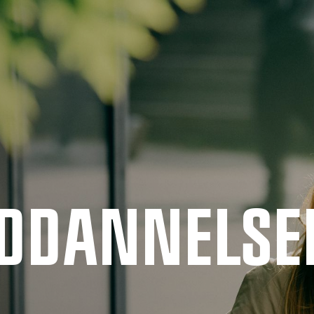
UDDANNELSE