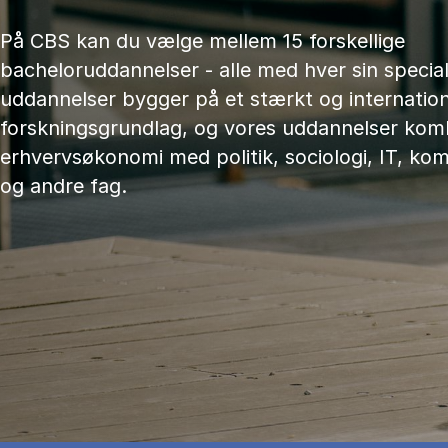
På CBS kan du vælge mellem 15 forskellige
bacheloruddannelser - alle med hver sin speciali
uddannelser bygger på et stærkt og internation
forskningsgrundlag, og vores uddannelser kom
erhvervsøkonomi med politik, sociologi, IT, ko
og andre fag.