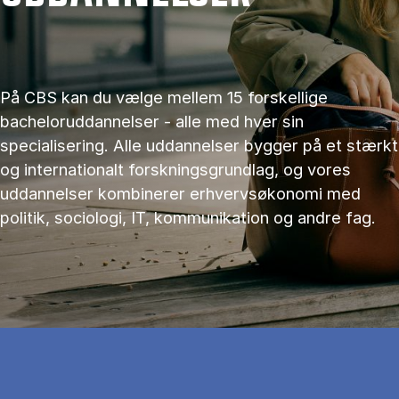
På CBS kan du vælge mellem 15 forskellige
bacheloruddannelser - alle med hver sin
specialisering. Alle uddannelser bygger på et stærkt
og internationalt forskningsgrundlag, og vores
uddannelser kombinerer erhvervsøkonomi med
politik, sociologi, IT, kommunikation og andre fag.