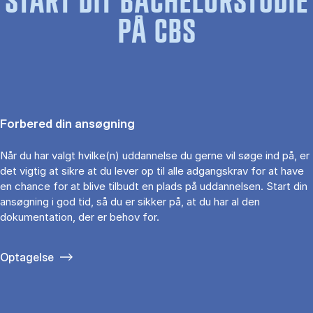
START DIT BACHELORSTUDIE
PÅ CBS
Forbered din ansøgning
Når du har valgt hvilke(n) uddannelse du gerne vil søge ind på, er
det vigtig at sikre at du lever op til alle adgangskrav for at have
en chance for at blive tilbudt en plads på uddannelsen. Start din
ansøgning i god tid, så du er sikker på, at du har al den
dokumentation, der er behov for.
Optagelse