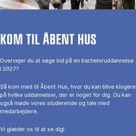
KOM TIL ÅBENT HUS
Overvejer du at søge ind på en bacheloruddannelse
i 2027?
Så kom med til Åbent Hus, hvor du kan blive klogere
på hvilke uddannelser, der er noget for dig. Du kan
også møde vores studerende og tale med
medarbejdere.
Vi glæder os til at se dig!