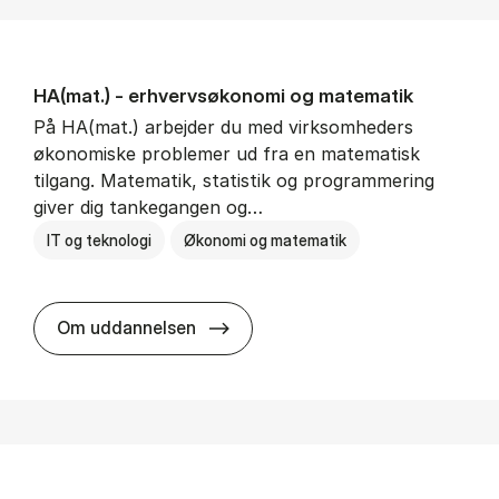
HA(mat.) - erhvervs­økonomi og ma­te­ma­tik
På HA(mat.) arbejder du med virksomheders
økonomiske problemer ud fra en matematisk
tilgang. Matematik, statistik og programmering
giver dig tankegangen og…
IT og teknologi
Økonomi og matematik
HA(mat.) - erhvervs­økonomi og m
Om uddannelsen