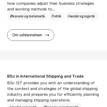
how companies adjust their business strategies
and working methods to…
Økonomi og matematik
Politik
Handel og logistik
BSc in In­ter­na­tion­al Busi­ness an
Om uddannelsen
BSc in In­ter­na­tion­al Ship­ping and Trade
BSc IST provides you with an understanding of
the context and strategies of the global shipping
industry and prepares you for efficiently planning
and managing shipping operations.