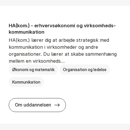
HA(kom.) - erhvervs­økonomi og virksomheds­
kommunikation
HA(kom.) lærer dig at arbejde strategisk med
kommunikation i virksomheder og andre
organisationer. Du lærer at skabe sammenhæng
mellem en virksomheds…
Økonomi og matematik
Organisation og ledelse
Kommunikation
HA(kom.) - erhvervs­økonomi og
Om uddannelsen