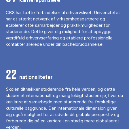
karrierepartnere
CBS har tætte forbindelser til erhvervslivet. Universitetet
har et stærkt netværk af virksomhedspartnere og
etablerer ofte samarbejder og praktikmuligheder for
studerende. Dette giver dig mulighed for at opbygge
værdifuld erhvervserfaring og etablere professionelle
kontakter allerede under din bacheloruddannelse.
22
nationaliteter
Skolen tiltrækker studerende fra hele verden, og dette
skaber et internationalt og mangfoldigt studiemiljø, hvor du
kan lære at samarbejde med studerende fra forskellige
kulturelle baggrunde. Den internationale dimension giver
dig også mulighed for at udvide dit globale perspektiv og
forberede dig på en karriere i en stadig mere globaliseret
verden.