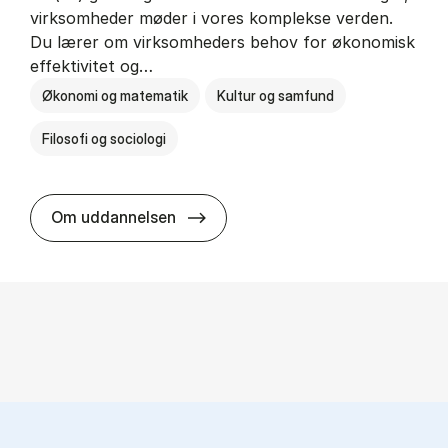
virksomheder møder i vores komplekse verden.
Du lærer om virksomheders behov for økonomisk
effektivitet og…
Økonomi og matematik
Kultur og samfund
Filosofi og sociologi
HA(fil.) - erhvervs­økonomi og fi­lo­
Om uddannelsen