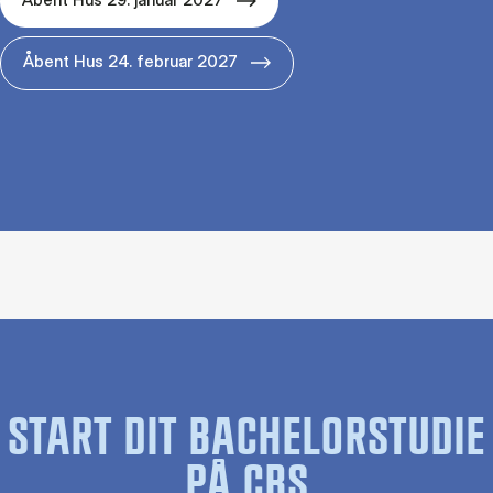
Åbent Hus 24. februar 2027
START DIT BACHELORSTUDIE
PÅ CBS