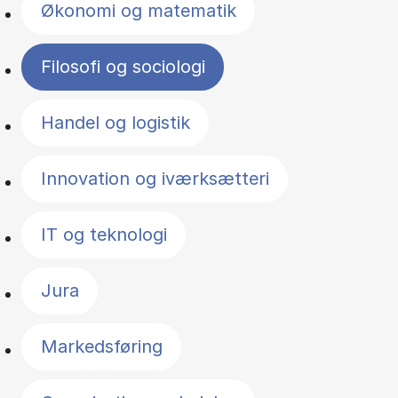
Økonomi og matematik
Filosofi og sociologi
Handel og logistik
Innovation og iværksætteri
IT og teknologi
Jura
Markedsføring