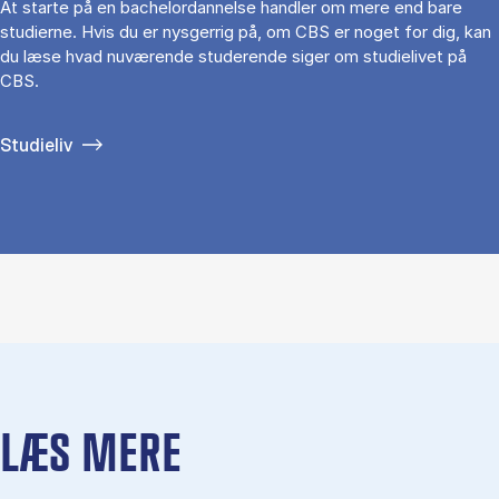
At starte på en bachelordannelse handler om mere end bare
studierne. Hvis du er nysgerrig på, om CBS er noget for dig, kan
du læse hvad nuværende studerende siger om studielivet på
CBS.
Studieliv
LÆS MERE