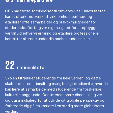
karrierepartnere
CBS har tætte forbindelser til erhvervslivet. Universitetet
har et stærkt netværk af virksomhedspartnere og
etablerer ofte samarbejder og praktikmuligheder for
studerende. Dette giver dig mulighed for at opbygge
værdifuld erhvervserfaring og etablere professionelle
kontakter allerede under din bacheloruddannelse.
22
nationaliteter
Skolen tiltrækker studerende fra hele verden, og dette
skaber et internationalt og mangfoldigt studiemiljø, hvor du
kan lære at samarbejde med studerende fra forskellige
kulturelle baggrunde. Den internationale dimension giver
dig også mulighed for at udvide dit globale perspektiv og
forberede dig på en karriere i en stadig mere globaliseret
verden.