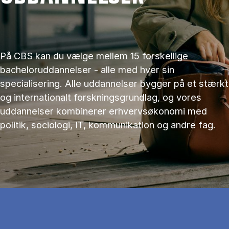
På CBS kan du vælge mellem 15 forskellige
bacheloruddannelser - alle med hver sin
specialisering. Alle uddannelser bygger på et stærkt
og internationalt forskningsgrundlag, og vores
uddannelser kombinerer erhvervsøkonomi med
politik, sociologi, IT, kommunikation og andre fag.