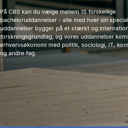
På CBS kan du vælge mellem 15 forskellige
bacheloruddannelser - alle med hver sin speciali
uddannelser bygger på et stærkt og internation
forskningsgrundlag, og vores uddannelser kom
erhvervsøkonomi med politik, sociologi, IT, ko
og andre fag.