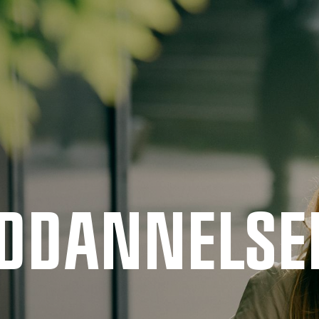
UDDANNELSE