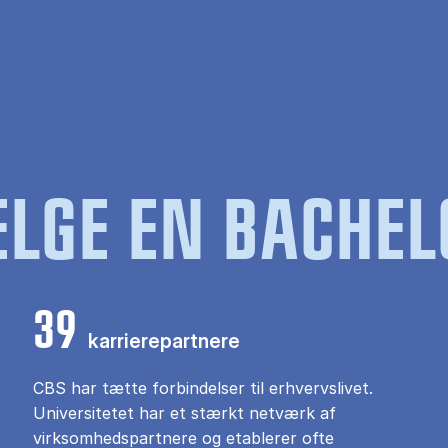
LGE EN BACHEL
39
karrierepartnere
CBS har tætte forbindelser til erhvervslivet.
Universitetet har et stærkt netværk af
virksomhedspartnere og etablerer ofte