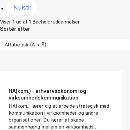
Nulstil
Viser 1 ud af 1 Bacheloruddannelser
Sortér efter
HA(kom.) - erhvervs­økonomi og
virksomheds­kommunikation
HA(kom.) lærer dig at arbejde strategisk med
kommunikation i virksomheder og andre
organisationer. Du lærer at skabe
sammenhæng mellem en virksomheds…