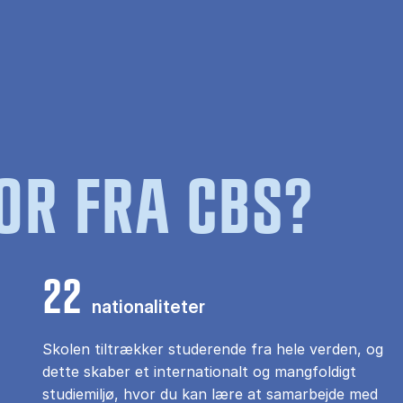
OR FRA CBS?
22
nationaliteter
Skolen tiltrækker studerende fra hele verden, og
dette skaber et internationalt og mangfoldigt
studiemiljø, hvor du kan lære at samarbejde med