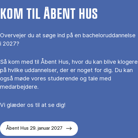
KOM TIL ÅBENT HUS
Overvejer du at søge ind på en bacheloruddannelse
i 2027?
Så kom med til Åbent Hus, hvor du kan blive klogere
på hvilke uddannelser, der er noget for dig. Du kan
også møde vores studerende og tale med
medarbejdere.
Vi glæder os til at se dig!
Åbent Hus 29. januar 2027