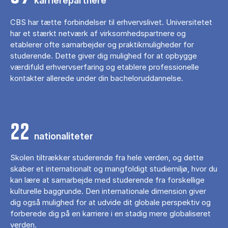
karrierepartnere
CBS har tætte forbindelser til erhvervslivet. Universitetet
har et stærkt netværk af virksomhedspartnere og
etablerer ofte samarbejder og praktikmuligheder for
studerende. Dette giver dig mulighed for at opbygge
værdifuld erhvervserfaring og etablere professionelle
kontakter allerede under din bacheloruddannelse.
22
nationaliteter
Skolen tiltrækker studerende fra hele verden, og dette
skaber et internationalt og mangfoldigt studiemiljø, hvor du
kan lære at samarbejde med studerende fra forskellige
kulturelle baggrunde. Den internationale dimension giver
dig også mulighed for at udvide dit globale perspektiv og
forberede dig på en karriere i en stadig mere globaliseret
verden.