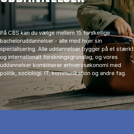
På CBS kan du vælge mellem 15 forskellige
bacheloruddannelser - alle med hver sin
specialisering. Alle uddannelser bygger på et stærkt
og internationalt forskningsgrundlag, og vores
uddannelser kombinerer erhvervsøkonomi med
politik, sociologi, IT, kommunikation og andre fag.