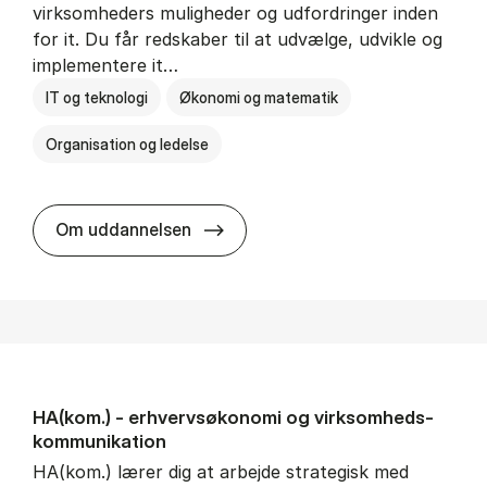
virksomheders muligheder og udfordringer inden
for it. Du får redskaber til at udvælge, udvikle og
implementere it…
IT og teknologi
Økonomi og matematik
Organisation og ledelse
HA(it.) - erhvervs­økonomi og in
Om uddannelsen
HA(kom.) - erhvervs­økonomi og virksomheds­
kommunikation
HA(kom.) lærer dig at arbejde strategisk med