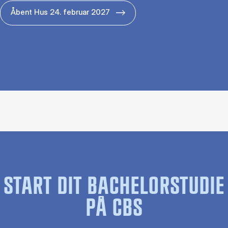
Åbent Hus 24. februar 2027
START DIT BACHELORSTUDIE
PÅ CBS