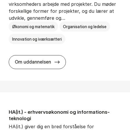
virksomheders arbejde med projekter. Du møder
forskellige former for projekter, og du lærer at
udvikle, gennemføre og…
Økonomi og matematik
Organisation og ledelse
Innovation og iværksætteri
HA i pro­jekt­le­del­se
Om uddannelsen
HA(it.) - erhvervs­økonomi og informations­
teknologi
HA(it.) giver dig en bred forståelse for