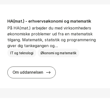
HA(mat.) - erhvervs­økonomi og ma­te­ma­tik
På HA(mat.) arbejder du med virksomheders
økonomiske problemer ud fra en matematisk
tilgang. Matematik, statistik og programmering
giver dig tankegangen og…
IT og teknologi
Økonomi og matematik
HA(mat.) - erhvervs­økonomi og m
Om uddannelsen