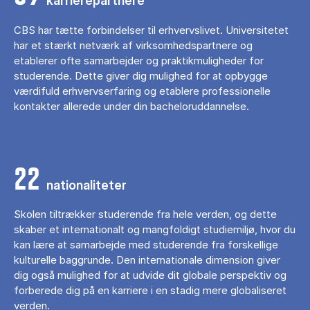
karrierepartnere
CBS har tætte forbindelser til erhvervslivet. Universitetet
har et stærkt netværk af virksomhedspartnere og
etablerer ofte samarbejder og praktikmuligheder for
studerende. Dette giver dig mulighed for at opbygge
værdifuld erhvervserfaring og etablere professionelle
kontakter allerede under din bacheloruddannelse.
22
nationaliteter
Skolen tiltrækker studerende fra hele verden, og dette
skaber et internationalt og mangfoldigt studiemiljø, hvor du
kan lære at samarbejde med studerende fra forskellige
kulturelle baggrunde. Den internationale dimension giver
dig også mulighed for at udvide dit globale perspektiv og
forberede dig på en karriere i en stadig mere globaliseret
verden.