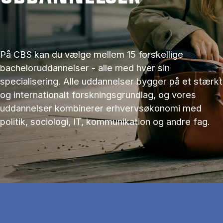
På CBS kan du vælge mellem 15 forskellige
bacheloruddannelser - alle med hver sin
specialisering. Alle uddannelser bygger på et stærkt
og internationalt forskningsgrundlag, og vores
uddannelser kombinerer erhvervsøkonomi med
politik, sociologi, IT, kommunikation og andre fag.