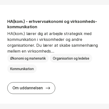
HA(kom.) - erhvervs­økonomi og virksomheds­
kommunikation
HA(kom.) lærer dig at arbejde strategisk med
kommunikation i virksomheder og andre
organisationer. Du lærer at skabe sammenhæng
mellem en virksomheds…
Økonomi og matematik
Organisation og ledelse
Kommunikation
HA(kom.) - erhvervs­økonomi og
Om uddannelsen