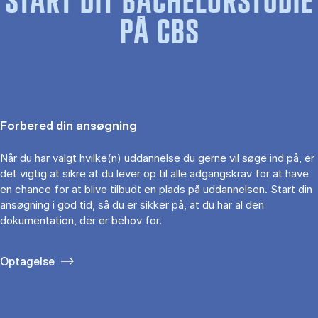
START DIT BACHELORSTUDIE
PÅ CBS
Forbered din ansøgning
Når du har valgt hvilke(n) uddannelse du gerne vil søge ind på, er
det vigtig at sikre at du lever op til alle adgangskrav for at have
en chance for at blive tilbudt en plads på uddannelsen. Start din
ansøgning i god tid, så du er sikker på, at du har al den
dokumentation, der er behov for.
Optagelse