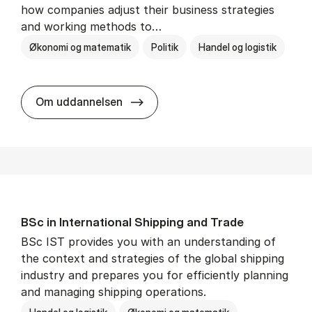
how companies adjust their business strategies
and working methods to…
Økonomi og matematik
Politik
Handel og logistik
BSc in In­ter­na­tion­al Busi­ness an
Om uddannelsen
BSc in In­ter­na­tion­al Ship­ping and Trade
BSc IST provides you with an understanding of
the context and strategies of the global shipping
industry and prepares you for efficiently planning
and managing shipping operations.