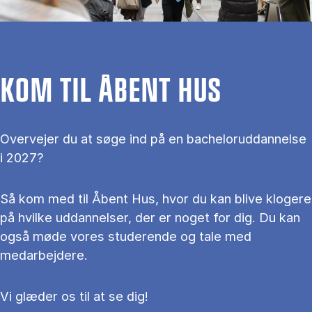
KOM TIL ÅBENT HUS
Overvejer du at søge ind på en bacheloruddannelse
i 2027?
Så kom med til Åbent Hus, hvor du kan blive klogere
på hvilke uddannelser, der er noget for dig. Du kan
også møde vores studerende og tale med
medarbejdere.
Vi glæder os til at se dig!