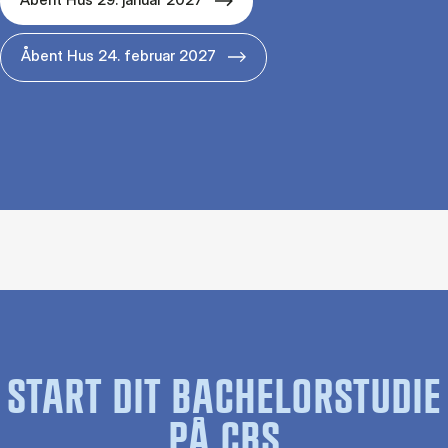
Åbent Hus 24. februar 2027
START DIT BACHELORSTUDIE
PÅ CBS