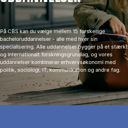
På CBS kan du vælge mellem 15 forskellige
bacheloruddannelser - alle med hver sin
specialisering. Alle uddannelser bygger på et stærkt
og internationalt forskningsgrundlag, og vores
uddannelser kombinerer erhvervsøkonomi med
politik, sociologi, IT, kommunikation og andre fag.