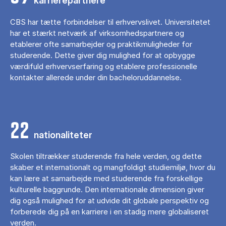
karrierepartnere
CBS har tætte forbindelser til erhvervslivet. Universitetet
har et stærkt netværk af virksomhedspartnere og
etablerer ofte samarbejder og praktikmuligheder for
studerende. Dette giver dig mulighed for at opbygge
værdifuld erhvervserfaring og etablere professionelle
kontakter allerede under din bacheloruddannelse.
22
nationaliteter
Skolen tiltrækker studerende fra hele verden, og dette
skaber et internationalt og mangfoldigt studiemiljø, hvor du
kan lære at samarbejde med studerende fra forskellige
kulturelle baggrunde. Den internationale dimension giver
dig også mulighed for at udvide dit globale perspektiv og
forberede dig på en karriere i en stadig mere globaliseret
verden.