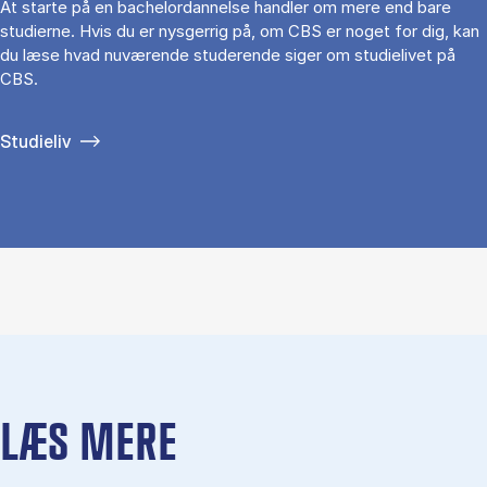
At starte på en bachelordannelse handler om mere end bare
studierne. Hvis du er nysgerrig på, om CBS er noget for dig, kan
du læse hvad nuværende studerende siger om studielivet på
CBS.
Studieliv
LÆS MERE