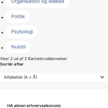
Organisation og ledelse
Politik
Psykologi
Nulstil
Viser 2 ud af 2 Bacheloruddannelser
Sortér efter
HA al­men erhvervs­økonomi