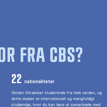
OR FRA CBS?
22
nationaliteter
Skolen tiltrækker studerende fra hele verden, og
dette skaber et internationalt og mangfoldigt
studiemiljø, hvor du kan lære at samarbejde med