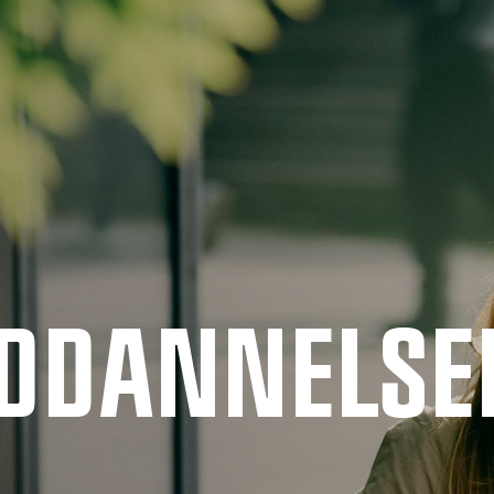
UDDANNELSE