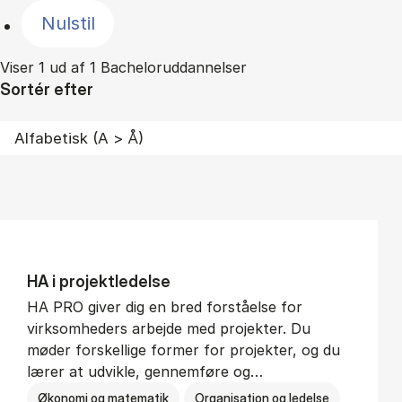
Nulstil
Viser 1 ud af 1 Bacheloruddannelser
Sortér efter
HA i pro­jekt­le­del­se
HA PRO giver dig en bred forståelse for
virksomheders arbejde med projekter. Du
møder forskellige former for projekter, og du
lærer at udvikle, gennemføre og…
Økonomi og matematik
Organisation og ledelse