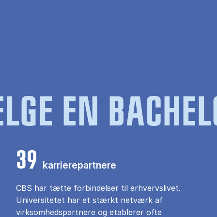
LGE EN BACHEL
39
karrierepartnere
CBS har tætte forbindelser til erhvervslivet.
Universitetet har et stærkt netværk af
virksomhedspartnere og etablerer ofte