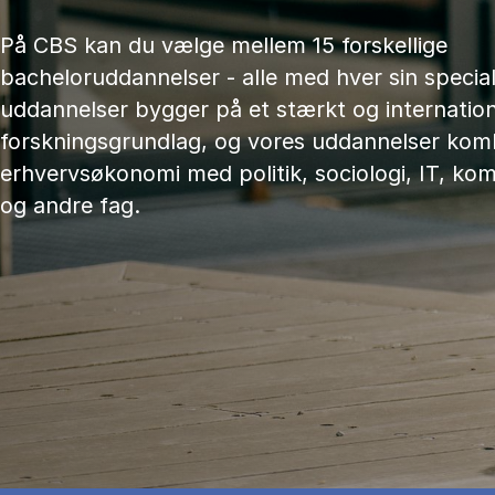
På CBS kan du vælge mellem 15 forskellige
bacheloruddannelser - alle med hver sin speciali
uddannelser bygger på et stærkt og internation
forskningsgrundlag, og vores uddannelser kom
erhvervsøkonomi med politik, sociologi, IT, ko
og andre fag.