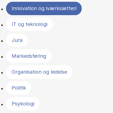
Innovation og iværksætteri
IT og teknologi
Jura
Markedsføring
Organisation og ledelse
Politik
Psykologi