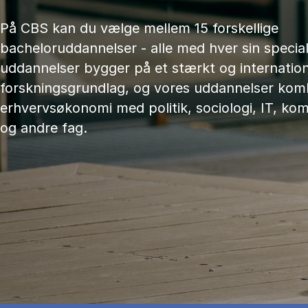
På CBS kan du vælge mellem 15 forskellige
bacheloruddannelser - alle med hver sin speciali
uddannelser bygger på et stærkt og internation
forskningsgrundlag, og vores uddannelser kom
erhvervsøkonomi med politik, sociologi, IT, ko
og andre fag.