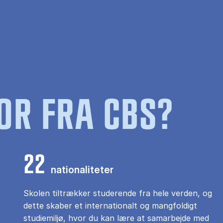
OR FRA CBS?
22
nationaliteter
Skolen tiltrækker studerende fra hele verden, og
dette skaber et internationalt og mangfoldigt
studiemiljø, hvor du kan lære at samarbejde med