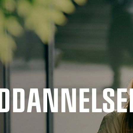
UDDANNELSE