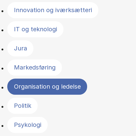
Innovation og iværksætteri
IT og teknologi
Jura
Markedsføring
Organisation og ledelse
Politik
Psykologi