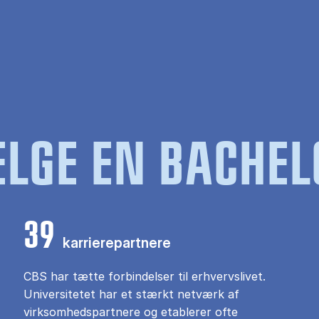
LGE EN BACHEL
39
karrierepartnere
CBS har tætte forbindelser til erhvervslivet.
Universitetet har et stærkt netværk af
virksomhedspartnere og etablerer ofte