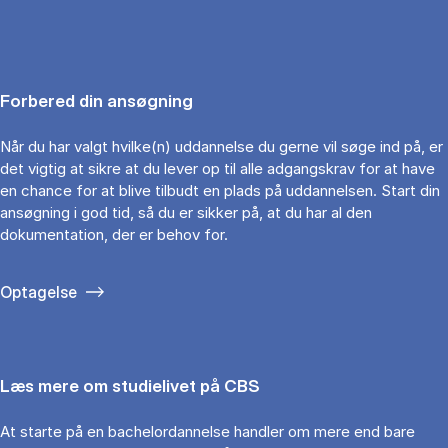
Forbered din ansøgning
Når du har valgt hvilke(n) uddannelse du gerne vil søge ind på, er
det vigtig at sikre at du lever op til alle adgangskrav for at have
en chance for at blive tilbudt en plads på uddannelsen. Start din
ansøgning i god tid, så du er sikker på, at du har al den
dokumentation, der er behov for.
Optagelse
Læs mere om studielivet på CBS
At starte på en bachelordannelse handler om mere end bare