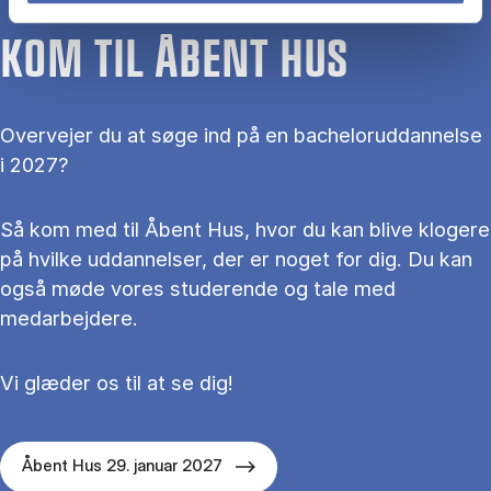
KOM TIL ÅBENT HUS
Overvejer du at søge ind på en bacheloruddannelse
i 2027?
Så kom med til Åbent Hus, hvor du kan blive klogere
på hvilke uddannelser, der er noget for dig. Du kan
også møde vores studerende og tale med
medarbejdere.
Vi glæder os til at se dig!
Åbent Hus 29. januar 2027