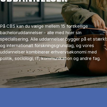
På CBS kan du vælge mellem 15 forskellige
bacheloruddannelser - alle med hver sin
specialisering. Alle uddannelser bygger på et stærkt
og internationalt forskningsgrundlag, og vores
uddannelser kombinerer erhvervsøkonomi med
politik, sociologi, IT, kommunikation og andre fag.