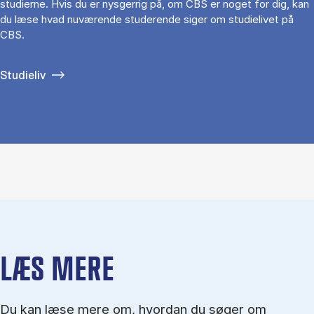
studierne. Hvis du er nysgerrig på, om CBS er noget for dig, kan
du læse hvad nuværende studerende siger om studielivet på
CBS.
Studieliv
LÆS MERE
Du kan læse mere om, hvordan du søger om