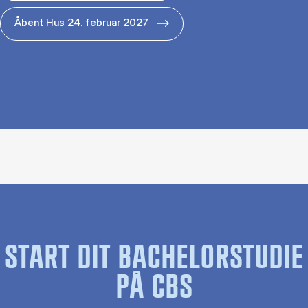
Åbent Hus 24. februar 2027
START DIT BACHELORSTUDIE
PÅ CBS