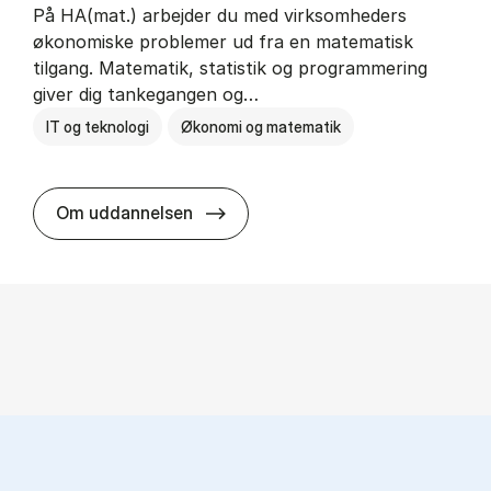
På HA(mat.) arbejder du med virksomheders
økonomiske problemer ud fra en matematisk
tilgang. Matematik, statistik og programmering
giver dig tankegangen og…
IT og teknologi
Økonomi og matematik
HA(mat.) - erhvervs­økonomi og m
Om uddannelsen