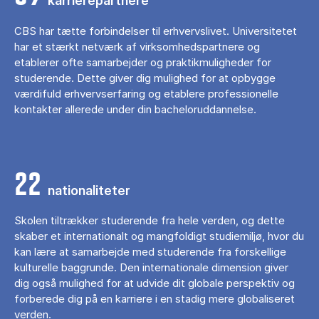
karrierepartnere
CBS har tætte forbindelser til erhvervslivet. Universitetet
har et stærkt netværk af virksomhedspartnere og
etablerer ofte samarbejder og praktikmuligheder for
studerende. Dette giver dig mulighed for at opbygge
værdifuld erhvervserfaring og etablere professionelle
kontakter allerede under din bacheloruddannelse.
22
nationaliteter
Skolen tiltrækker studerende fra hele verden, og dette
skaber et internationalt og mangfoldigt studiemiljø, hvor du
kan lære at samarbejde med studerende fra forskellige
kulturelle baggrunde. Den internationale dimension giver
dig også mulighed for at udvide dit globale perspektiv og
forberede dig på en karriere i en stadig mere globaliseret
verden.