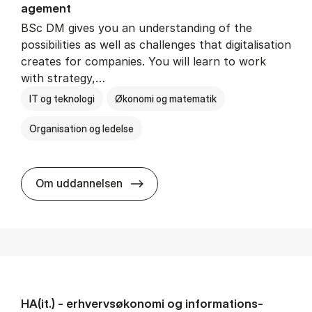
age­ment
BSc DM gives you an understanding of the
possibilities as well as challenges that digitalisation
creates for companies. You will learn to work
with strategy,…
IT og teknologi
Økonomi og matematik
Organisation og ledelse
BSc in Busi­ness Ad­min­is­tra­tion
Om uddannelsen
HA(it.) - erhvervs­økonomi og informations­