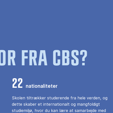
OR FRA CBS?
22
nationaliteter
Skolen tiltrækker studerende fra hele verden, og
dette skaber et internationalt og mangfoldigt
studiemiljø, hvor du kan lære at samarbejde med