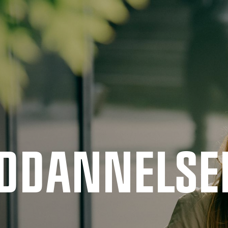
UDDANNELSE