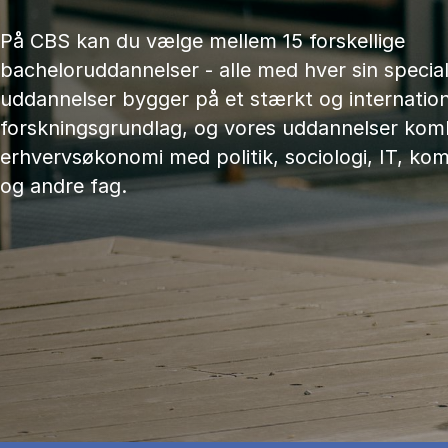
På CBS kan du vælge mellem 15 forskellige
bacheloruddannelser - alle med hver sin speciali
uddannelser bygger på et stærkt og internation
forskningsgrundlag, og vores uddannelser kom
erhvervsøkonomi med politik, sociologi, IT, ko
og andre fag.