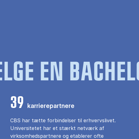
LGE EN BACHEL
39
karrierepartnere
CBS har tætte forbindelser til erhvervslivet.
Universitetet har et stærkt netværk af
virksomhedspartnere og etablerer ofte